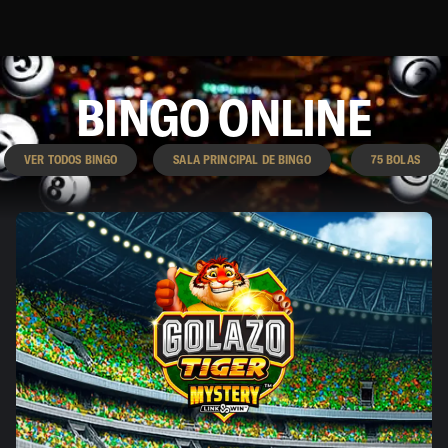
BINGO ONLINE
VER TODOS BINGO
SALA PRINCIPAL DE BINGO
75 BOLAS