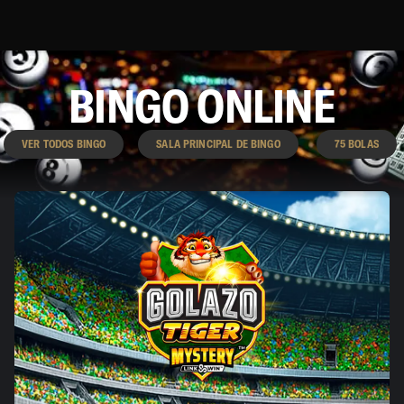
BINGO ONLINE
VER TODOS BINGO
SALA PRINCIPAL DE BINGO
75 BOLAS