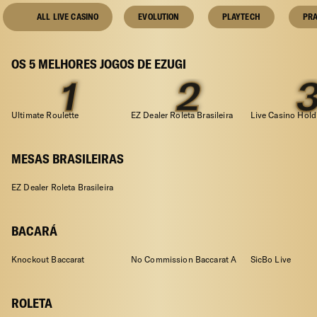
ALL LIVE CASINO
EVOLUTION
PLAYTECH
PRA
OS 5 MELHORES JOGOS DE EZUGI
1
2
Ultimate Roulette
EZ Dealer Roleta Brasileira
Live Casino Hold
MESAS BRASILEIRAS
EZ Dealer Roleta Brasileira
BACARÁ
Knockout Baccarat
No Commission Baccarat A
SicBo Live
ROLETA