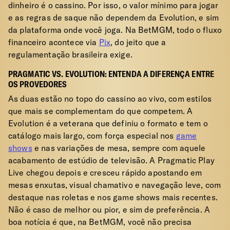
dinheiro é o cassino. Por isso, o valor mínimo para jogar
e as regras de saque não dependem da Evolution, e sim
da plataforma onde você joga. Na BetMGM, todo o fluxo
financeiro acontece via
Pix
, do jeito que a
regulamentação brasileira exige.
PRAGMATIC VS. EVOLUTION: ENTENDA A DIFERENÇA ENTRE
OS PROVEDORES
As duas estão no topo do cassino ao vivo, com estilos
que mais se complementam do que competem. A
Evolution é a veterana que definiu o formato e tem o
catálogo mais largo, com força especial nos
game
shows
e nas variações de mesa, sempre com aquele
acabamento de estúdio de televisão. A Pragmatic Play
Live chegou depois e cresceu rápido apostando em
mesas enxutas, visual chamativo e navegação leve, com
destaque nas roletas e nos game shows mais recentes.
Não é caso de melhor ou pior, e sim de preferência. A
boa notícia é que, na BetMGM, você não precisa