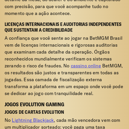
com precisão, para que você acompanhe tudo no
momento que a ação acontece.
LICENÇAS INTERNACIONAIS E AUDITORIAS INDEPENDENTES
QUE SUSTENTAM A CREDIBILIDADE
A confiança que você sente ao jogar na BetMGM Brasil
vem de licenças internacionais e rigorosas auditorias
que examinam cada detalhe da operação. Órgãos
reconhecidos mundialmente verificam os sistemas
zerando o risco de fraudes. No
cassino online
BetMGM,
os resultados são justos e transparentes em todas as
jogadas. Essa camada de fiscalização externa
transforma a plataforma em um espaço onde você pode
se dedicar ao jogo com tranquilidade real.
JOGOS EVOLUTION GAMING
JOGOS DE CARTAS EVOLUTION
No
Lightning Blackjack
, cada mão vencedora vem com
um multiplicador sorteado: você paga uma taxa