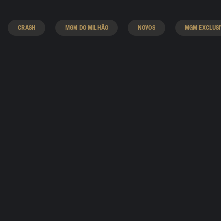
CRASH
MGM DO MILHÃO
NOVOS
MGM EXCLUSI