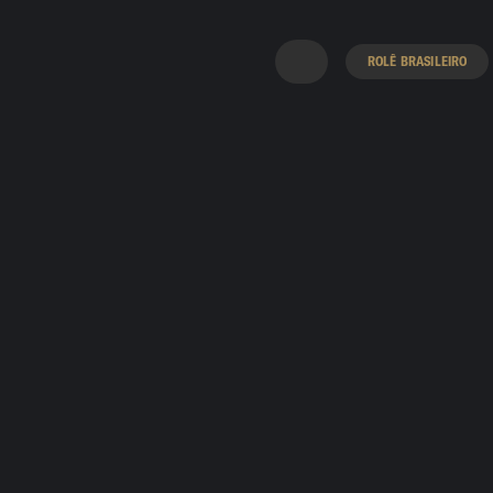
ROLÊ BRASILEIRO