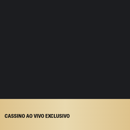
CASSINO AO VIVO EXCLUSIVO