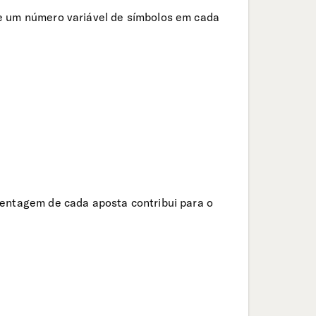
e um número variável de símbolos em cada
entagem de cada aposta contribui para o