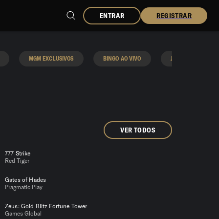
ENTRAR
REGISTRAR
MGM EXCLUSIVOS
BINGO AO VIVO
JACKPOTS
VER TODOS
777 Strike
Red Tiger
Gates of Hades
Pragmatic Play
Zeus: Gold Blitz Fortune Tower
Games Global