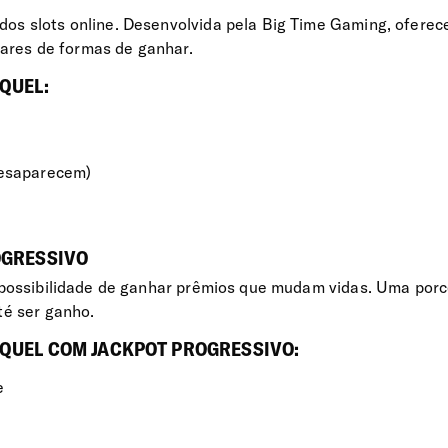
s slots online. Desenvolvida pela Big Time Gaming, oferec
hares de formas de ganhar.
QUEL:
desaparecem)
OGRESSIVO
 possibilidade de ganhar prêmios que mudam vidas. Uma porc
té ser ganho.
ÍQUEL COM JACKPOT PROGRESSIVO:
e