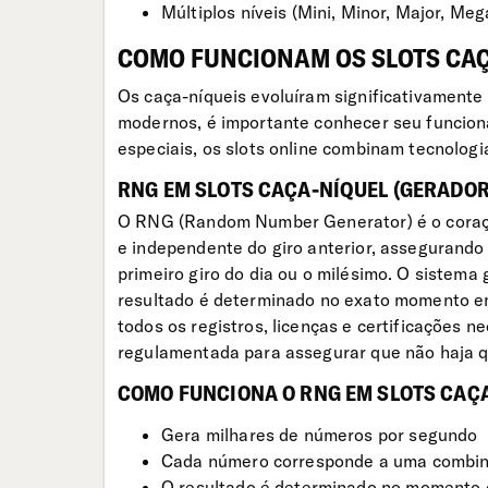
Múltiplos níveis (Mini, Minor, Major, Meg
COMO FUNCIONAM OS SLOTS CAÇ
Os caça-níqueis evoluíram significativamente
modernos, é importante conhecer seu funcio
especiais, os slots online combinam tecnolo
RNG EM SLOTS CAÇA-NÍQUEL (GERADOR
O RNG (Random Number Generator) é o coração
e independente do giro anterior, assegurando
primeiro giro do dia ou o milésimo. O sistem
resultado é determinado no exato momento em
todos os registros, licenças e certificações 
regulamentada para assegurar que não haja q
COMO FUNCIONA O RNG EM SLOTS CAÇA
Gera milhares de números por segundo
Cada número corresponde a uma combin
O resultado é determinado no momento 