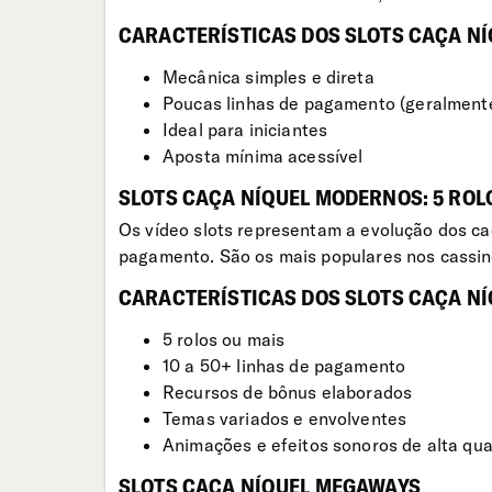
CARACTERÍSTICAS DOS SLOTS CAÇA NÍ
Mecânica simples e direta
Poucas linhas de pagamento (geralmente
Ideal para iniciantes
Aposta mínima acessível
SLOTS CAÇA NÍQUEL MODERNOS: 5 ROL
Os vídeo slots representam a evolução dos ca
pagamento. São os mais populares nos cassin
CARACTERÍSTICAS DOS SLOTS CAÇA NÍ
5 rolos ou mais
10 a 50+ linhas de pagamento
Recursos de bônus elaborados
Temas variados e envolventes
Animações e efeitos sonoros de alta qua
SLOTS CAÇA NÍQUEL MEGAWAYS