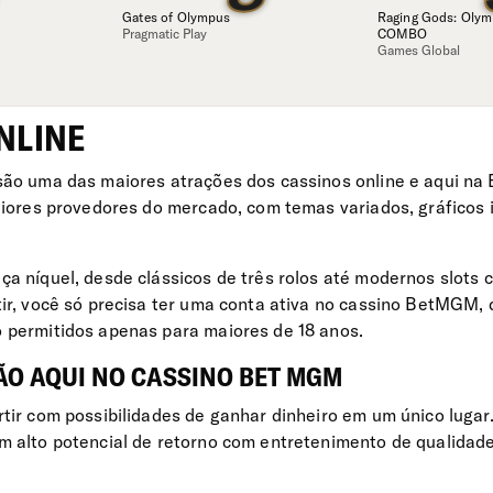
Gates of Olympus
Raging Gods: Oly
Pragmatic Play
COMBO
Games Global
ONLINE
 são uma das maiores atrações dos cassinos online e aqui n
maiores provedores do mercado, com temas variados, gráfico
ça níquel, desde clássicos de três rolos até modernos slot
tir, você só precisa ter uma conta ativa no cassino BetMGM,
 permitidos apenas para maiores de 18 anos.
ÃO AQUI NO CASSINO BET MGM
tir com possibilidades de ganhar dinheiro em um único lugar
m alto potencial de retorno com entretenimento de qualidade