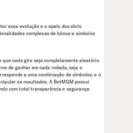
or essa evolução e o apelo dos slots
ionalidades complexas de bônus e símbolos
e que cada giro seja completamente aleatório
ance de ganhar em cada rodada, seja o
corresponde a uma combinação de símbolos, e o
anipular os resultados. A BetMGM possui
rando com total transparência e segurança