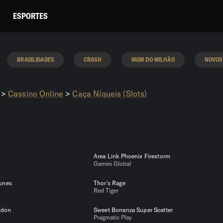
ESPORTES
BRASILIDADES
CRASH
MGM DO MILHÃO
NOVOS
>
Cassino Online
>
Caça Níqueis (Slots)
Area Link Phoenix Firestorm
Games Global
tunes
Thor's Rage
Red Tiger
idon
Sweet Bonanza Super Scatter
Pragmatic Play