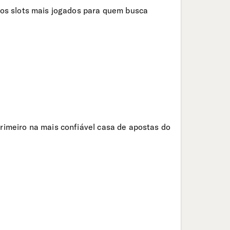
 os slots mais jogados para quem busca
rimeiro na mais confiável casa de apostas do