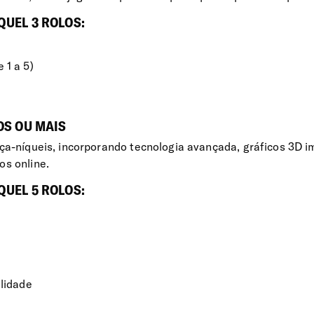
QUEL 3 ROLOS:
 1 a 5)
OS OU MAIS
ça-níqueis, incorporando tecnologia avançada, gráficos 3D im
os online.
QUEL 5 ROLOS:
lidade