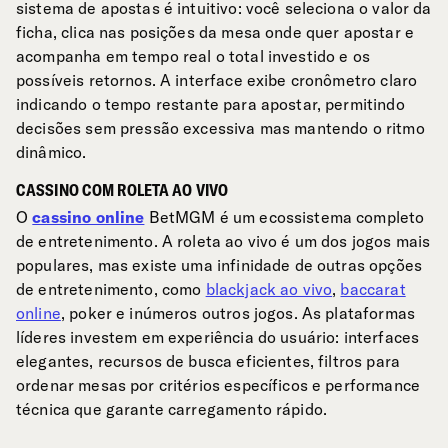
sistema de apostas é intuitivo: você seleciona o valor da
ficha, clica nas posições da mesa onde quer apostar e
acompanha em tempo real o total investido e os
possíveis retornos. A interface exibe cronômetro claro
indicando o tempo restante para apostar, permitindo
decisões sem pressão excessiva mas mantendo o ritmo
dinâmico.
CASSINO COM ROLETA AO VIVO
O
cassino online
BetMGM é um ecossistema completo
de entretenimento. A roleta ao vivo é um dos jogos mais
populares, mas existe uma infinidade de outras opções
de entretenimento, como
blackjack ao vivo
,
baccarat
online
, poker e inúmeros outros jogos. As plataformas
líderes investem em experiência do usuário: interfaces
elegantes, recursos de busca eficientes, filtros para
ordenar mesas por critérios específicos e performance
técnica que garante carregamento rápido.