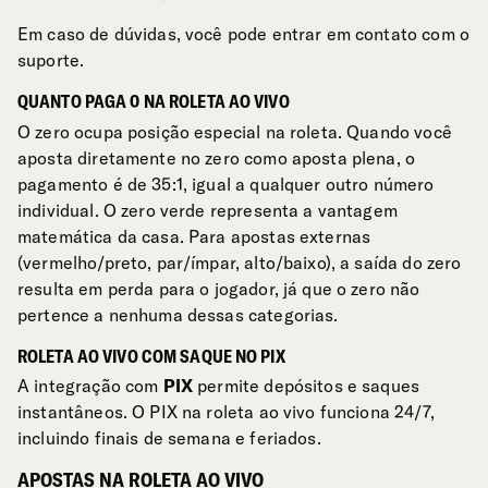
Em caso de dúvidas, você pode entrar em contato com o
suporte.
QUANTO PAGA 0 NA ROLETA AO VIVO
O zero ocupa posição especial na roleta. Quando você
aposta diretamente no zero como aposta plena, o
pagamento é de 35:1, igual a qualquer outro número
individual. O zero verde representa a vantagem
matemática da casa. Para apostas externas
(vermelho/preto, par/ímpar, alto/baixo), a saída do zero
resulta em perda para o jogador, já que o zero não
pertence a nenhuma dessas categorias.
ROLETA AO VIVO COM SAQUE NO PIX
A integração com
PIX
permite depósitos e saques
instantâneos. O PIX na roleta ao vivo funciona 24/7,
incluindo finais de semana e feriados.
APOSTAS NA ROLETA AO VIVO