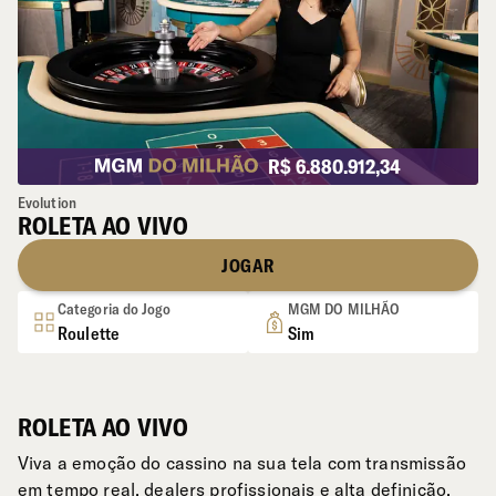
R$ 6.880.912,34
Evolution
ROLETA AO VIVO
JOGAR
Categoria do Jogo
MGM DO MILHÃO
Roulette
Sim
ROLETA AO VIVO
Viva a emoção do cassino na sua tela com transmissão
em tempo real, dealers profissionais e alta definição.