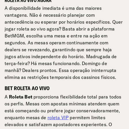
ROLETA AO VIVO AGORA
A disponibilidade imediata é uma das maiores
vantagens. Não é necessário planejar com
antecedência ou esperar por horários específicos. Quer
jogar roleta ao vivo agora? Basta abrir a plataforma
BetMGM, escolha uma mesa e entre na ação em
segundos. As mesas operam continuamente com
dealers se revezando, garantindo que sempre haja
jogos ativos independente do horário. Madrugada de
terça-feira? Há mesas funcionando. Domingo de
manhã? Dealers prontos. Essa operação ininterrupta
elimina as restrições temporais dos cassinos físicos.
BET ROLETA AO VIVO
A
Roleta Bet
proporciona flexibilidade total para todos
os perfis. Mesas com apostas mínimas atendem quem
está começando ou prefere jogar conservadoramente,
enquanto mesas de
roleta VIP
permitem limites
elevados e satisfazem apostadores experientes. O