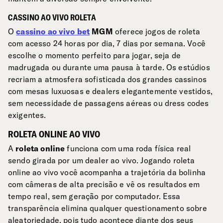
CASSINO AO VIVO ROLETA
O
cassino ao vivo bet
MGM
oferece jogos de roleta
com acesso 24 horas por dia, 7 dias por semana. Você
escolhe o momento perfeito para jogar, seja de
madrugada ou durante uma pausa à tarde. Os estúdios
recriam a atmosfera sofisticada dos grandes cassinos
com mesas luxuosas e dealers elegantemente vestidos,
sem necessidade de passagens aéreas ou dress codes
exigentes.
ROLETA ONLINE AO VIVO
A
roleta online
funciona com uma roda física real
sendo girada por um dealer ao vivo. Jogando roleta
online ao vivo você acompanha a trajetória da bolinha
com câmeras de alta precisão e vê os resultados em
tempo real, sem geração por computador. Essa
transparência elimina qualquer questionamento sobre
aleatoriedade, pois tudo acontece diante dos seus