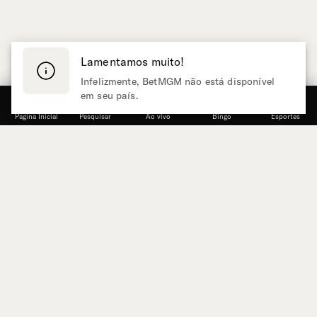
Lamentamos muito!
Infelizmente, BetMGM não está disponível
em seu país.
Página Inicial
Pesquisar
Ao vivo
Bingo
Esportes
Trazido para você por
BAIXE O APLICATIVO BETMGM BRASIL