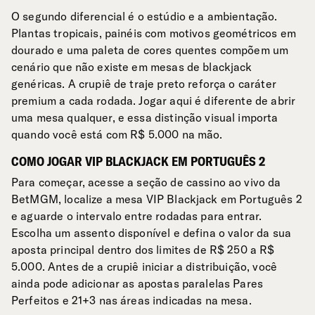
O segundo diferencial é o estúdio e a ambientação.
Plantas tropicais, painéis com motivos geométricos em
dourado e uma paleta de cores quentes compõem um
cenário que não existe em mesas de blackjack
genéricas. A crupiê de traje preto reforça o caráter
premium a cada rodada. Jogar aqui é diferente de abrir
uma mesa qualquer, e essa distinção visual importa
quando você está com R$ 5.000 na mão.
COMO JOGAR VIP BLACKJACK EM PORTUGUÊS 2
Para começar, acesse a seção de cassino ao vivo da
BetMGM, localize a mesa VIP Blackjack em Português 2
e aguarde o intervalo entre rodadas para entrar.
Escolha um assento disponível e defina o valor da sua
aposta principal dentro dos limites de R$ 250 a R$
5.000. Antes de a crupiê iniciar a distribuição, você
ainda pode adicionar as apostas paralelas Pares
Perfeitos e 21+3 nas áreas indicadas na mesa.