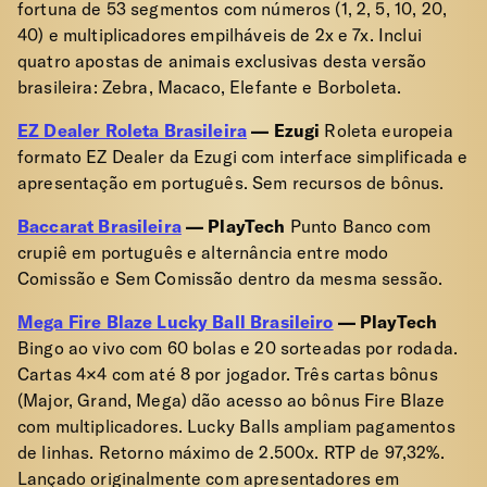
fortuna de 53 segmentos com números (1, 2, 5, 10, 20,
40) e multiplicadores empilháveis de 2x e 7x. Inclui
quatro apostas de animais exclusivas desta versão
brasileira: Zebra, Macaco, Elefante e Borboleta.
EZ Dealer Roleta Brasileira
— Ezugi
Roleta europeia
formato EZ Dealer da Ezugi com interface simplificada e
apresentação em português. Sem recursos de bônus.
Baccarat Brasileira
— PlayTech
Punto Banco com
crupiê em português e alternância entre modo
Comissão e Sem Comissão dentro da mesma sessão.
Mega Fire Blaze Lucky Ball Brasileiro
— PlayTech
Bingo ao vivo com 60 bolas e 20 sorteadas por rodada.
Cartas 4×4 com até 8 por jogador. Três cartas bônus
(Major, Grand, Mega) dão acesso ao bônus Fire Blaze
com multiplicadores. Lucky Balls ampliam pagamentos
de linhas. Retorno máximo de 2.500x. RTP de 97,32%.
Lançado originalmente com apresentadores em