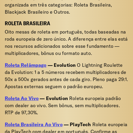
organizada em três categorias: Roleta Brasileira,
Blackjack Brasileiro e Outros.
ROLETA BRASILEIRA
Oito mesas de roleta em português, todas baseadas na
roda europeia de zero único. A diferença entre elas está
nos recursos adicionados sobre esse fundamento —
multiplicadores, bônus ou formato auto.
Roleta Relâmpago
— Evolution
O Lightning Roulette
da Evolution: 1 a 5 números recebem multiplicadores de
50x a 500x gerados antes de cada giro. Pleno paga 29:1.
Apostas externas seguem o padrão europeu.
Roleta Ao Vivo
— Evolution
Roleta europeia padrão
com dealer ao vivo. Sem bônus, sem multiplicadores.
RTP de 97,30%.
Roleta Brasileira Ao Vivo
— PlayTech
Roleta europeia
da PlayTech com dealer em português. Confirme as