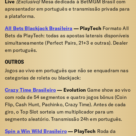
Live
(Exclusivo)
Mesa dedicada à BetMGM Brasil com
apresentador em português e transmissão privada para
a plataforma.
All Bets Blackjack Brasileira
— PlayTech
Formato All
Bets da PlayTech: todas as apostas laterais disponíveis
simultaneamente (Perfect Pairs, 21+3 e outras). Dealer
em português.
OUTROS
Jogos ao vivo em português que não se enquadram nas
categorias de roleta ou blackjack:
Crazy Time Brasileiro
— Evolution
Game show ao vivo
com roda de 54 segmentos e quatro jogos bônus (Coin
Flip, Cash Hunt, Pachinko, Crazy Time). Antes de cada
giro, o Top Slot sorteia um multiplicador para um
segmento aleatório. Transmissão 24h em português.
Spin a Win Wild Brasileiro
— PlayTech
Roda da