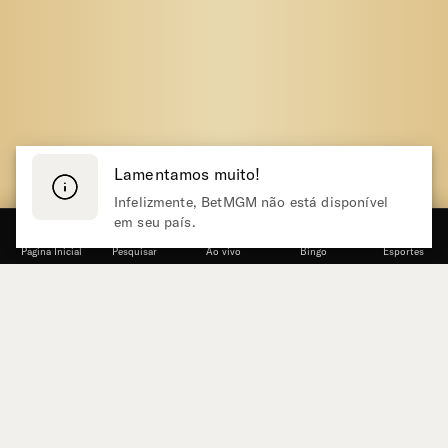
Lamentamos muito!
Infelizmente, BetMGM não está disponível
em seu país.
Página Inicial
Pesquisar
Ao vivo
Bingo
Esportes
Trazido para você por
BAIXE O APLICATIVO BETMGM BRASIL