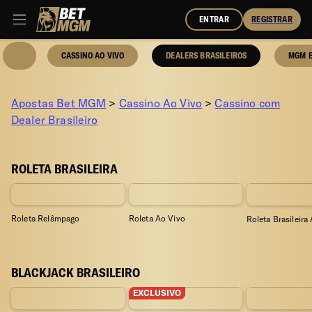
ENTRAR
REGISTRAR
CASSINO AO VIVO
DEALERS BRASILEIROS
MGM E
Apostas Bet MGM
>
Cassino Ao Vivo
>
Cassino com
Dealer Brasileiro
ROLETA BRASILEIRA
8
15
36
29
26
14
1
2
15
10
Mín. R$ 
Roleta Relâmpago
Roleta Ao Vivo
Roleta Brasileira
BLACKJACK BRASILEIRO
Mín. R$ 1
Mín. R$ 1
Mín. R
EXCLUSIVO