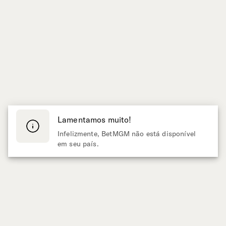
Lamentamos muito!
Infelizmente, BetMGM não está disponível
em seu país.
BAIXE O APLICATIVO BETMGM BRASIL
CASSINO
BETMGM
Cassino Bet
App Bet MGM