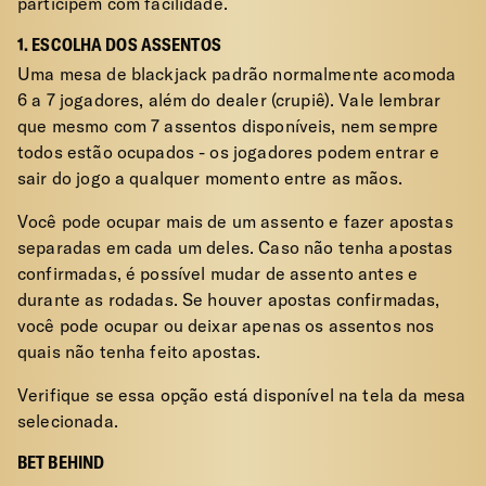
participem com facilidade.
1. ESCOLHA DOS ASSENTOS
Uma mesa de blackjack padrão normalmente acomoda
6 a 7 jogadores, além do dealer (crupiê). Vale lembrar
que mesmo com 7 assentos disponíveis, nem sempre
todos estão ocupados - os jogadores podem entrar e
sair do jogo a qualquer momento entre as mãos.
Você pode ocupar mais de um assento e fazer apostas
separadas em cada um deles. Caso não tenha apostas
confirmadas, é possível mudar de assento antes e
durante as rodadas. Se houver apostas confirmadas,
você pode ocupar ou deixar apenas os assentos nos
quais não tenha feito apostas.
Verifique se essa opção está disponível na tela da mesa
selecionada.
BET BEHIND