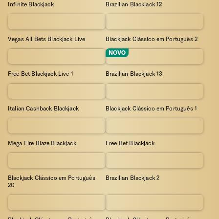
Infinite Blackjack
Brazilian Blackjack 12
Mín. R$ 1
Mín. R$ 5
5/7
Vegas All Bets Blackjack Live
Blackjack Clássico em Português 2
Mín. R$ 5
6/7
Mín. R$ 5
NOVO
Free Bet Blackjack Live 1
Brazilian Blackjack 13
Mín. R$ 1
Mín. R$ 5
Italian Cashback Blackjack
Blackjack Clássico em Português 1
Mín. R$ 1
Mín. R$ 1
Mega Fire Blaze Blackjack
Free Bet Blackjack
Mín. R$ 5
Mín. R$ 5
Blackjack Clássico em Português
Brazilian Blackjack 2
20
Mín. R$ 5
Mín. R$ 5