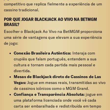
competitivo que replica fielmente a experiência de um
cassino tradicional.
POR QUE JOGAR BLACKJACK AO VIVO NA BETMGM
BRASIL?
Escolher o Blackjack Ao Vivo na BetMGM proporciona
uma série de vantagens que elevam a sua experiência
de jogo:
Conexão Brasileira Autêntica:
Interaja com
crupiês que falam português, entendem a sua
cultura e tornam cada partida mais pessoal e
divertida.
Mesas de Blackjack direto de Cassinos de Las
Vegas:
Jogue em mesas reais, transmitidas ao vivo
de cassinos icônicos como o MGM Grand.
Confiança e Transparência Absoluta:
jogue em
uma plataforma licenciada onde você vê cada
carta ser embaralhada e redistribuída em tempo