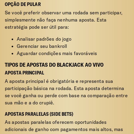
OPÇÃO DE PULAR
Se você preferir observar uma rodada sem participar,
simplesmente não faça nenhuma aposta. Esta
estratégia pode ser útil para:
Analisar padrões do jogo
Gerenciar seu bankroll
Aguardar condições mais favoráveis
TIPOS DE APOSTAS DO BLACKJACK AO VIVO
APOSTA PRINCIPAL
A aposta principal é obrigatória e representa sua
participação básica na rodada. Esta aposta determina
se você ganha ou perde com base na comparação entre
sua mão e a do crupiê.
APOSTAS PARALELAS (SIDE BETS)
As apostas paralelas oferecem oportunidades
adicionais de ganho com pagamentos mais altos, mas