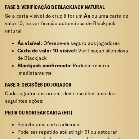
FASE 2: VERIFICAÇÃO DE BLACKJACK NATURAL
Se a carta visível do crupiê for um
Ás
ou uma carta de
valor 10, há verificação automática de Blackjack
natural:
Ás visível
: Oferece-se seguro aos jogadores
Carta de valor 10 visível
: Verificação silenciosa
de Blackjack
Blackjack confirmado
: Rodada encerra
imediatamente
FASE 3: DECISÕES DO JOGADOR
Cada jogador, em ordem, deve escolher uma das
seguintes ações:
PEDIR OU SORTEAR CARTA (HIT)
Solicita uma carta adicional
Pode ser repetido até atingir 21 ou estourar