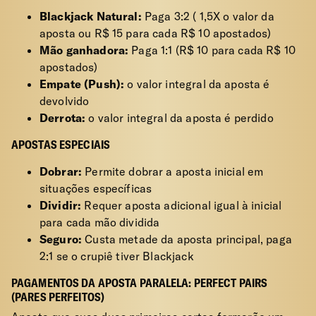
Blackjack Natural:
Paga 3:2 ( 1,5X o valor da
aposta ou R$ 15 para cada R$ 10 apostados)
Mão ganhadora:
Paga 1:1 (R$ 10 para cada R$ 10
apostados)
Empate (Push):
o valor integral da aposta é
devolvido
Derrota:
o valor integral da aposta é perdido
APOSTAS ESPECIAIS
Dobrar:
Permite dobrar a aposta inicial em
situações específicas
Dividir:
Requer aposta adicional igual à inicial
para cada mão dividida
Seguro:
Custa metade da aposta principal, paga
2:1 se o crupiê tiver Blackjack
PAGAMENTOS DA APOSTA PARALELA: PERFECT PAIRS
(PARES PERFEITOS)