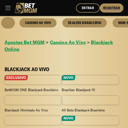
ENTRAR
REGISTRAR
CASSINO AO VIVO
DEALERS BRASILEIROS
MGM E
Apostas Bet MGM
>
Cassino Ao Vivo
>
Blackjack
Online
BLACKJACK AO VIVO
Mín. R$ 1
Mín. R$ 10
EXCLUSIVO
NOVO
BetMGM ONE Blackjack Brasileiro
Brazilian Blackjack 10
Mín. R$ 0,50
Mín. R$ 1
Blackjack Illimitado Ao Vivo
All Bets Blackjack Brasileira
Mín. R$ 1
Mín. R$ 5
NOVO