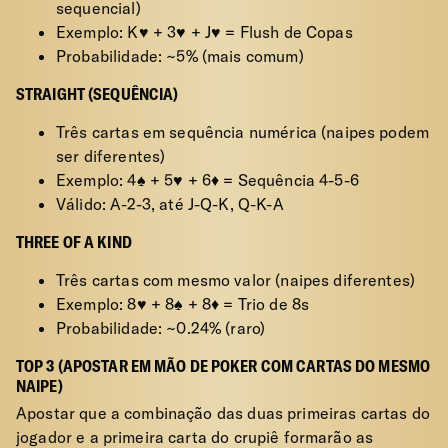
sequencial)
Exemplo: K♥ + 3♥ + J♥ = Flush de Copas
Probabilidade: ~5% (mais comum)
STRAIGHT (SEQUÊNCIA)
Três cartas em sequência numérica (naipes podem
ser diferentes)
Exemplo: 4♠ + 5♥ + 6♦ = Sequência 4-5-6
Válido: A-2-3, até J-Q-K, Q-K-A
THREE OF A KIND
Três cartas com mesmo valor (naipes diferentes)
Exemplo: 8♥ + 8♠ + 8♦ = Trio de 8s
Probabilidade: ~0.24% (raro)
TOP 3 (APOSTAR EM MÃO DE POKER COM CARTAS DO MESMO
NAIPE)
Apostar que a combinação das duas primeiras cartas do
jogador e a primeira carta do crupiê formarão as