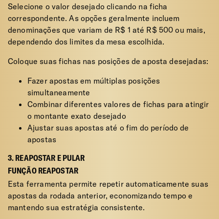
Selecione o valor desejado clicando na ficha
correspondente. As opções geralmente incluem
denominações que variam de R$ 1 até R$ 500 ou mais,
dependendo dos limites da mesa escolhida.
Coloque suas fichas nas posições de aposta desejadas:
Fazer apostas em múltiplas posições
simultaneamente
Combinar diferentes valores de fichas para atingir
o montante exato desejado
Ajustar suas apostas até o fim do período de
apostas
3. REAPOSTAR E PULAR
FUNÇÃO REAPOSTAR
Esta ferramenta permite repetir automaticamente suas
apostas da rodada anterior, economizando tempo e
mantendo sua estratégia consistente.