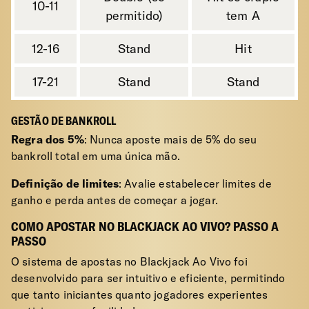
10-11
permitido)
tem A
12-16
Stand
Hit
17-21
Stand
Stand
GESTÃO DE BANKROLL
Regra dos 5%
: Nunca aposte mais de 5% do seu
bankroll total em uma única mão.
Definição de limites
: Avalie estabelecer limites de
ganho e perda antes de começar a jogar.
COMO APOSTAR NO BLACKJACK AO VIVO? PASSO A
PASSO
O sistema de apostas no Blackjack Ao Vivo foi
desenvolvido para ser intuitivo e eficiente, permitindo
que tanto iniciantes quanto jogadores experientes