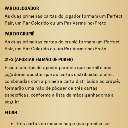
PAR DO JOGADOR
As duas primeiras cartas do jogador formam um Perfect
Pair, um Par Colorido ou um Par Vermelho/Preto
PAR DO CRUPIÊ
As duas primeiras cartas do crupiê formam um Perfect
Pair, um Par Colorido ou um Par Vermelho/Preto
21+3 (APOSTAR EM MÃO DE POKER)
Esse é um tipo de aposta paralela que permite aos
jogadores apostar que as cartas distribuídas a eles,
combinadas com a primeira carta distribuída ao crupiê,
formarão uma mão de pôquer de três cartas
específicas, conforme a lista de mãos ganhadoras a
seguir:
FLUSH
Três cartas do mesmo naipe (não precisa ser