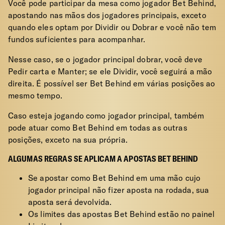
Você pode participar da mesa como jogador Bet Behind,
apostando nas mãos dos jogadores principais, exceto
quando eles optam por Dividir ou Dobrar e você não tem
fundos suficientes para acompanhar.
Nesse caso, se o jogador principal dobrar, você deve
Pedir carta e Manter; se ele Dividir, você seguirá a mão
direita. É possível ser Bet Behind em várias posições ao
mesmo tempo.
Caso esteja jogando como jogador principal, também
pode atuar como Bet Behind em todas as outras
posições, exceto na sua própria.
ALGUMAS REGRAS SE APLICAM A APOSTAS BET BEHIND
Se apostar como Bet Behind em uma mão cujo
jogador principal não fizer aposta na rodada, sua
aposta será devolvida.
Os limites das apostas Bet Behind estão no painel