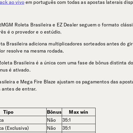
ack ao vivo
em português com todas as apostas laterais dis
BetMGM Roleta Brasileira e EZ Dealer seguem o formato clá
ês é o provedor e o estúdio.
eta Brasileira adiciona multiplicadores sorteados antes do 
ador resolve na mesma rodada.
Roleta Brasileira é a única com uma fase de bônus distinta do
nus é ativado.
sileira e Mega Fire Blaze ajustam os pagamentos das aposta
 antes de entrar.
Tipo
Bônus
Max win
ca
Não
35:1
ca (Exclusiva)
Não
35:1