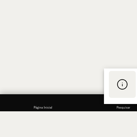
Página Inicial
Pesquisar