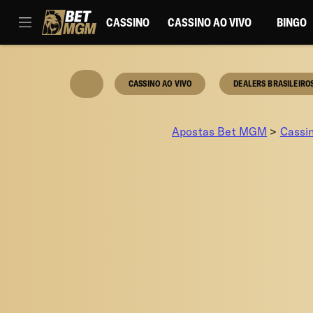
CASSINO
CASSINO AO VIVO
BINGO
CASSINO AO VIVO
DEALERS BRASILEIRO
Apostas Bet MGM
>
Cassi