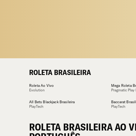
ROLETA BRASILEIRA
Roleta Ao Vivo
Mega Roleta Br
Evolution
Pragmatic Play 
All Bets Blackjack Brasileira
Baccarat Brasil
PlayTech
PlayTech
ROLETA BRASILEIRA AO 