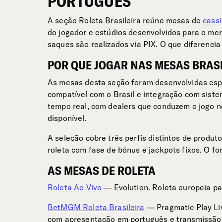
PORTUGUÊS
A seção Roleta Brasileira reúne mesas de
cassi
do jogador e estúdios desenvolvidos para o mer
saques são realizados via PIX. O que diferenc
POR QUE JOGAR NAS MESAS BRASI
As mesas desta seção foram desenvolvidas espe
compatível com o Brasil e integração com sist
tempo real, com dealers que conduzem o jogo no
disponível.
A seleção cobre três perfis distintos de produt
roleta com fase de bônus e jackpots fixos. O fo
AS MESAS DE ROLETA
Roleta Ao Vivo
— Evolution. Roleta europeia pa
BetMGM Roleta Brasileira
— Pragmatic Play Li
com apresentação em português e transmissão 