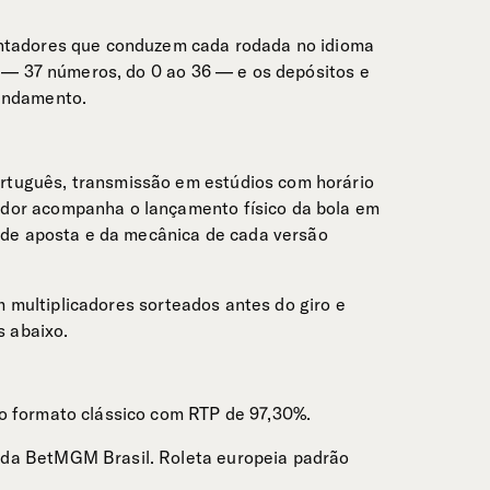
ntadores que conduzem cada rodada no idioma
o — 37 números, do 0 ao 36 — e os depósitos e
fundamento.
rtuguês, transmissão em estúdios com horário
dor acompanha o lançamento físico da bola em
s de aposta e da mecânica de cada versão
om multiplicadores sorteados antes do giro e
s abaixo.
o formato clássico com RTP de 97,30%.
 da BetMGM Brasil. Roleta europeia padrão