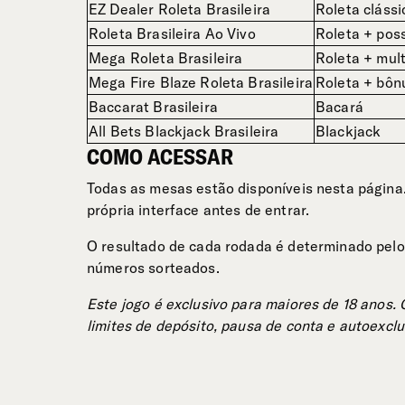
EZ Dealer Roleta Brasileira
Roleta clássi
Roleta Brasileira Ao Vivo
Roleta + poss
Mega Roleta Brasileira
Roleta + mult
Mega Fire Blaze Roleta Brasileira
Roleta + bôn
Baccarat Brasileira
Bacará
All Bets Blackjack Brasileira
Blackjack
COMO ACESSAR
Todas as mesas estão disponíveis nesta página.
própria interface antes de entrar.
O resultado de cada rodada é determinado pelo 
números sorteados.
Este jogo é exclusivo para maiores de 18 anos.
limites de depósito, pausa de conta e autoexcl