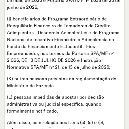
de maio de 2026 e Portaria SPA/MF nº 1.638 de 26 de
junho de 2026;
(j) beneficiários do Programa Extraordinário de
Reequilíbrio Financeiro de Tomadores de Crédito
Adimplentes - Desenrola Adimplentes e do Programa
Nacional de Incentivo Financeiro à Adimplência no
Fundo de Financiamento Estudantil - Fies
Empreendedor, nos termos da Portaria SPA/MF nº
2.066, DE 13 DE JULHO DE 2026 e Instrução
Normativa SPA/MF nº 21, de 13 de julho de 2026;
(K) outras pessoas previstas na regulamentação do
Ministério da Fazenda.
(L) pessoas impedidas de apostar por decisão
administrativa ou judicial específica, quando
formalmente notificado.
Além disso, com relação aos itens (b), (d) e (e),