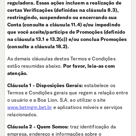
reguladora. Essas ações incluem a realização de
certas Verificações (definidas na cláusula 8.3),
restringindo, suspendendo ou encerrando sua
Conta (consulte a cláusula 11.4) e/ou impedindo
que você aceite/participe de Promoções (definido
na cláusula 13.1 e 13.2(c)) e/ou conclua Promoções
(consulte a cláusula 18.2).
As demais cláusulas destes Termos e Condições
estão resumidas abaixo.
Por favor, leia-as com
atenção.
Cláusula 1 - Disposições Gerais:
estabelece os
Termos e Condições gerais que regem a relação entre
o usuário e a Boa Lion. S.A. ao utilizar o site
www.betmgm.bet.br
e aplicativos móveis e serviços
relacionados.
Cláusula 2 - Quem Somos:
traz identificação da
empresa, endereço e informações sobre o