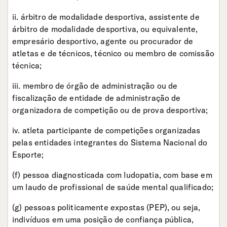
ii. árbitro de modalidade desportiva, assistente de
árbitro de modalidade desportiva, ou equivalente,
empresário desportivo, agente ou procurador de
atletas e de técnicos, técnico ou membro de comissão
técnica;
iii. membro de órgão de administração ou de
fiscalização de entidade de administração de
organizadora de competição ou de prova desportiva;
iv. atleta participante de competições organizadas
pelas entidades integrantes do Sistema Nacional do
Esporte;
(f) pessoa diagnosticada com ludopatia, com base em
um laudo de profissional de saúde mental qualificado;
(g) pessoas politicamente expostas (PEP), ou seja,
indivíduos em uma posição de confiança pública,