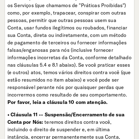
os Serviços (que chamamos de "Práticas Proibidas")
como, por exemplo, trapacear, conspirar com outras
pessoas, permitir que outras pessoas usem sua
Conta, usar fundos ilegítimos ou roubados, financiar
sua Conta, direta ou indiretamente, com um método
de pagamento de terceiros ou fornecer informações
falsas/enganosas para nós (inclusive fornecer
informações incorretas da Conta, conforme detalhado
nas cláusulas 5.4 e 8.1 abaixo). Se você praticar esses
(e outros) atos, temos vários direitos contra você (que
estão resumidos no item abaixo) e você pode ser
responsável perante nós por quaisquer perdas que
incorrermos como resultado de seu comportamento.
Por favor, leia a cláusula 10 com atenção.
• Cláusula 11 -- Suspensão/Encerramento de sua
Conta por Nós:
teremos direitos contra você,
incluindo o direito de suspender e, em última
instância, encerrar permanentemente sua Conta,