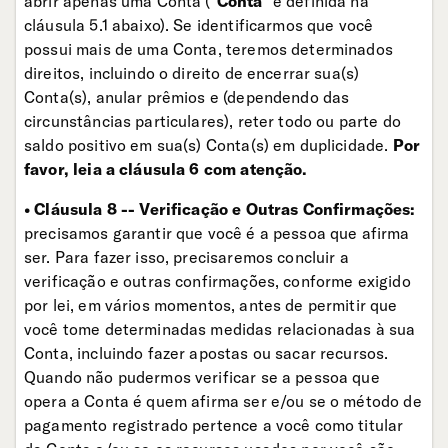
abrir apenas uma Conta ("
Conta
" é definida na
cláusula 5.1 abaixo). Se identificarmos que você
possui mais de uma Conta, teremos determinados
direitos, incluindo o direito de encerrar sua(s)
Conta(s), anular prêmios e (dependendo das
circunstâncias particulares), reter todo ou parte do
saldo positivo em sua(s) Conta(s) em duplicidade.
Por
favor, leia a cláusula 6 com atenção.
• Cláusula 8 -- Verificação e Outras Confirmações:
precisamos garantir que você é a pessoa que afirma
ser. Para fazer isso, precisaremos concluir a
verificação e outras confirmações, conforme exigido
por lei, em vários momentos, antes de permitir que
você tome determinadas medidas relacionadas à sua
Conta, incluindo fazer apostas ou sacar recursos.
Quando não pudermos verificar se a pessoa que
opera a Conta é quem afirma ser e/ou se o método de
pagamento registrado pertence a você como titular