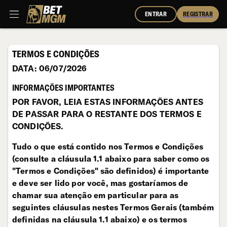
ENTRAR
REGISTRAR
TERMOS E CONDIÇÕES
DATA: 06/07/2026
INFORMAÇÕES IMPORTANTES
POR FAVOR, LEIA ESTAS INFORMAÇÕES ANTES
DE PASSAR PARA O RESTANTE DOS TERMOS E
CONDIÇÕES.
Tudo o que está contido nos Termos e Condições
(consulte a cláusula 1.1 abaixo para saber como os
"Termos e Condições" são definidos) é importante
e deve ser lido por você, mas gostaríamos de
chamar sua atenção em particular para as
seguintes cláusulas nestes Termos Gerais (também
definidas na cláusula 1.1 abaixo) e os termos