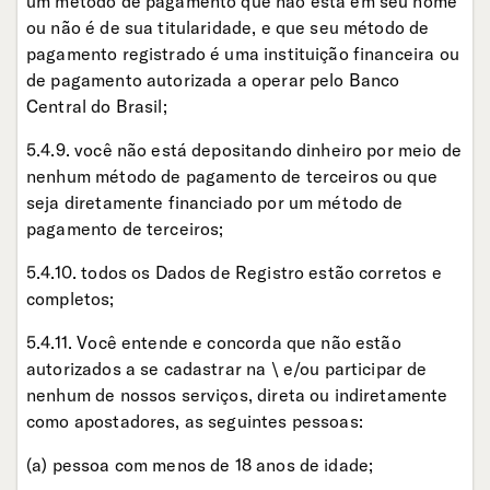
um método de pagamento que não está em seu nome
ou não é de sua titularidade, e que seu método de
pagamento registrado é uma instituição financeira ou
de pagamento autorizada a operar pelo Banco
Central do Brasil;
5.4.9. você não está depositando dinheiro por meio de
nenhum método de pagamento de terceiros ou que
seja diretamente financiado por um método de
pagamento de terceiros;
5.4.10. todos os Dados de Registro estão corretos e
completos;
5.4.11. Você entende e concorda que não estão
autorizados a se cadastrar na \ e/ou participar de
nenhum de nossos serviços, direta ou indiretamente
como apostadores, as seguintes pessoas:
(a) pessoa com menos de 18 anos de idade;