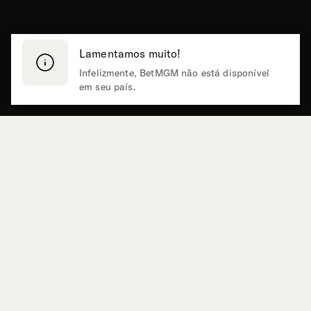
Lamentamos muito!
Infelizmente, BetMGM não está disponível
em seu país.
APOSTA ESPORTIVA NA BETMGM
As apostas esportivas estão crescendo em
popularidade no Brasil e no mundo. Apostar em
esportes não é algo recente, há gerações as pessoas
apostam em todos os tipos de esportes. Com a chegada