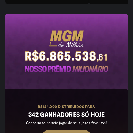
R$124.000 DISTRIBUÍDOS PARA
342 GANHADORES SÓ HOJE
Concorra ao sorteio jogando seus jogos favoritos!