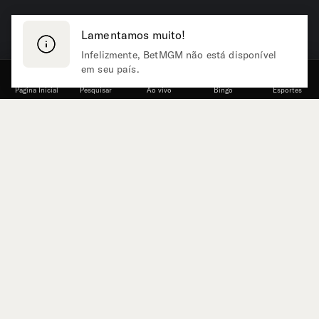
Lamentamos muito!
Infelizmente, BetMGM não está disponível
em seu país.
Página Inicial
Pesquisar
Ao vivo
Bingo
Esportes
Trazido para você por
BAIXE O APLICATIVO BETMGM BRASIL
MÍDIA SOCIAL