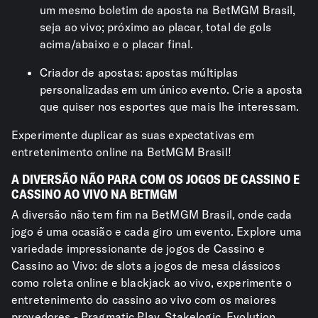
um mesmo boletim de aposta na BetMGM Brasil,
seja ao vivo; próximo ao placar, total de gols
acima/abaixo e o placar final.
Criador de apostas: apostas múltiplas
personalizadas em um único evento. Crie a aposta
que quiser nos esportes que mais lhe interessam.
Experimente duplicar as suas expectativas em
entretenimento online na BetMGM Brasil!
A DIVERSÃO NÃO PARA COM OS JOGOS DE CASSINO E
CASSINO AO VIVO NA BETMGM
A diversão não tem fim na BetMGM Brasil, onde cada
jogo é uma ocasião e cada giro um evento. Explore uma
variedade impressionante de jogos de Cassino e
Cassino ao Vivo: de slots a jogos de mesa clássicos
como roleta online e blackjack ao vivo, experimente o
entretenimento do cassino ao vivo com os maiores
provedores - Pragmatic Play, Stakelogic, Evolution,