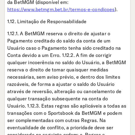
da BetMGM (disponível em:
https://www.betmgm.bet.br/termos-e-condicoes
).
1.12. Limitação de Responsabilidade
1.12.1. A BetMGM reserva o direito de ajustar o
Pagamento creditado do saldo da conta de um
Usuário caso o Pagamento tenha sido creditado na
Conta devido a um Erro. 1.12.2. A fim de corrigir
qualquer incoerência no saldo do Usuário, a BetMGM
reserva o direito de tomar quaisquer medidas
necessárias, sem aviso prévio, e dentro dos limites
razoáveis, de forma a ajustar o saldo do Usuário
através de reversão, alteração ou cancelamento de
qualquer transação subsequente na conta do
Usuário. 1.12.3. Estas regras são aplicáveis a todas as
transações com o Sportsbook da BetMGM e podem
ser complementadas com outras Regras. Na
eventualidade de conflito, a prioridade deve ser
considerada na seguinte ordem: a. Regras e