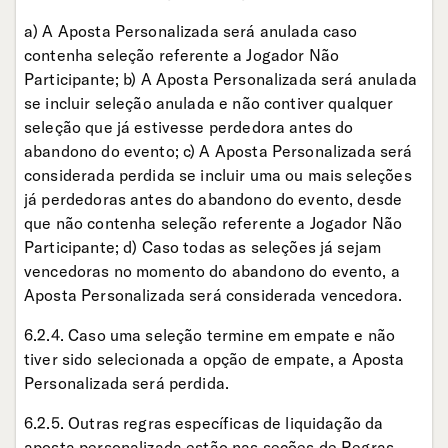
a) A Aposta Personalizada será anulada caso
contenha seleção referente a Jogador Não
Participante; b) A Aposta Personalizada será anulada
se incluir seleção anulada e não contiver qualquer
seleção que já estivesse perdedora antes do
abandono do evento; c) A Aposta Personalizada será
considerada perdida se incluir uma ou mais seleções
já perdedoras antes do abandono do evento, desde
que não contenha seleção referente a Jogador Não
Participante; d) Caso todas as seleções já sejam
vencedoras no momento do abandono do evento, a
Aposta Personalizada será considerada vencedora.
6.2.4. Caso uma seleção termine em empate e não
tiver sido selecionada a opção de empate, a Aposta
Personalizada será perdida.
6.2.5. Outras regras específicas de liquidação da
aposta personalizada estão nas seções de Regras