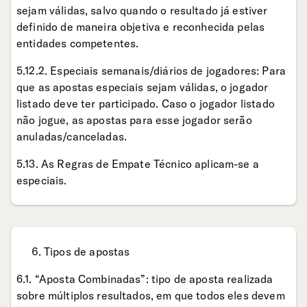
sejam válidas, salvo quando o resultado já estiver
definido de maneira objetiva e reconhecida pelas
entidades competentes.
5.12.2. Especiais semanais/diários de jogadores: Para
que as apostas especiais sejam válidas, o jogador
listado deve ter participado. Caso o jogador listado
não jogue, as apostas para esse jogador serão
anuladas/canceladas.
5.13. As Regras de Empate Técnico aplicam-se a
especiais.
Tipos de apostas
6.1. “Aposta Combinadas”: tipo de aposta realizada
sobre múltiplos resultados, em que todos eles devem