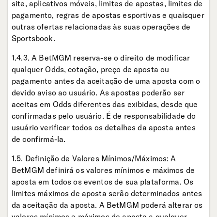
site, aplicativos móveis, limites de apostas, limites de
pagamento, regras de apostas esportivas e quaisquer
outras ofertas relacionadas às suas operações de
Sportsbook.
1.4.3. A BetMGM reserva-se o direito de modificar
qualquer Odds, cotação, preço de aposta ou
pagamento antes da aceitação de uma aposta com o
devido aviso ao usuário. As apostas poderão ser
aceitas em Odds diferentes das exibidas, desde que
confirmadas pelo usuário. É de responsabilidade do
usuário verificar todos os detalhes da aposta antes
de confirmá-la.
1.5. Definição de Valores Mínimos/Máximos: A
BetMGM definirá os valores mínimos e máximos de
aposta em todos os eventos de sua plataforma. Os
limites máximos de aposta serão determinados antes
da aceitação da aposta. A BetMGM poderá alterar os
valores mínimos e máximos de aposta a qualquer