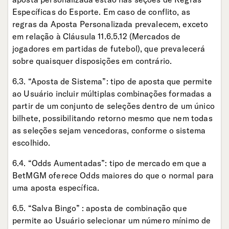
Específicas do Esporte. Em caso de conflito, as
regras da Aposta Personalizada prevalecem, exceto
em relação à Cláusula 11.6.5.12 (Mercados de
jogadores em partidas de futebol), que prevalecerá
sobre quaisquer disposições em contrário.
6.3. “Aposta de Sistema”: tipo de aposta que permite
ao Usuário incluir múltiplas combinações formadas a
partir de um conjunto de seleções dentro de um único
bilhete, possibilitando retorno mesmo que nem todas
as seleções sejam vencedoras, conforme o sistema
escolhido.
6.4. “Odds Aumentadas”: tipo de mercado em que a
BetMGM oferece Odds maiores do que o normal para
uma aposta específica.
6.5. “Salva Bingo” : aposta de combinação que
permite ao Usuário selecionar um número mínimo de