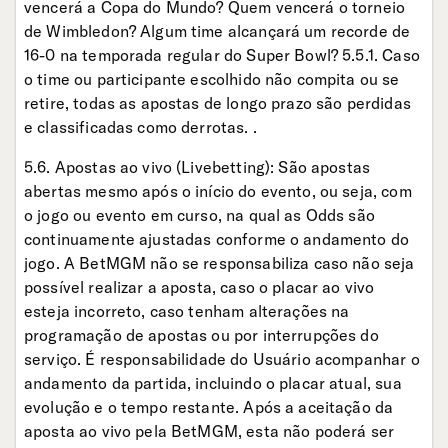
vencerá a Copa do Mundo? Quem vencerá o torneio
de Wimbledon? Algum time alcançará um recorde de
16-0 na temporada regular do Super Bowl? 5.5.1. Caso
o time ou participante escolhido não compita ou se
retire, todas as apostas de longo prazo são perdidas
e classificadas como derrotas. .
5.6. Apostas ao vivo (Livebetting): São apostas
abertas mesmo após o início do evento, ou seja, com
o jogo ou evento em curso, na qual as Odds são
continuamente ajustadas conforme o andamento do
jogo. A BetMGM não se responsabiliza caso não seja
possível realizar a aposta, caso o placar ao vivo
esteja incorreto, caso tenham alterações na
programação de apostas ou por interrupções do
serviço. É responsabilidade do Usuário acompanhar o
andamento da partida, incluindo o placar atual, sua
evolução e o tempo restante. Após a aceitação da
aposta ao vivo pela BetMGM, esta não poderá ser