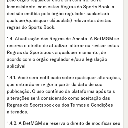
inconsistente, com estas Regras do Sports Book, a
decisão emitida pelo órgão regulador suplantará
qualquer/quaisquer cláusula(s) relevantes destas
regras do Sports Book.
1.4. Atualização das Regras de Aposta: A BetMGM se
reserva o direito de atualizar, alterar ou revisar estas
Regras do Sportsbook a qualquer momento, de
acordo com o órgão regulador e/ou a legislação
aplicável.
1.4.1. Você será notificado sobre quaisquer alterações,
que entrarão em vigor a partir da data de sua
publicação. O uso contínuo da plataforma após tais
alterações será considerado como aceitação das
Regras do Sportsbook ou dos Termos e Condições
alterados.
1.4.2. A BetMGM se reserva o direito de modificar seu