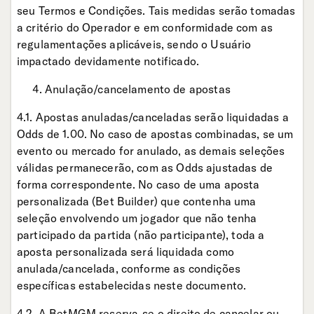
seu Termos e Condições. Tais medidas serão tomadas
a critério do Operador e em conformidade com as
regulamentações aplicáveis, sendo o Usuário
impactado devidamente notificado.
Anulação/cancelamento de apostas
4.1. Apostas anuladas/canceladas serão liquidadas a
Odds de 1.00. No caso de apostas combinadas, se um
evento ou mercado for anulado, as demais seleções
válidas permanecerão, com as Odds ajustadas de
forma correspondente. No caso de uma aposta
personalizada (Bet Builder) que contenha uma
seleção envolvendo um jogador que não tenha
participado da partida (não participante), toda a
aposta personalizada será liquidada como
anulada/cancelada, conforme as condições
específicas estabelecidas neste documento.
4.2. A BetMGM reserva-se o direito de cancelar ou