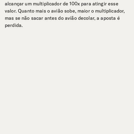
alcançar um multiplicador de 100x para atingir esse
valor. Quanto mais o avião sobe, maior o multiplicador,
mas se não sacar antes do avião decolar, a aposta é
perdida.