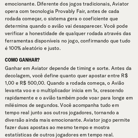
emocionante. Diferente dos jogos tradicionais, Aviator
opera com tecnologia Provably Fair, antes de cada
rodada começar, o sistema gera o coeficiente que
determina quando o avião vai desaparecer. Você pode
verificar a honestidade de qualquer rodada através das
ferramentas disponíveis no jogo, confirmando que tudo
é 100% aleatório e justo.
COMO GANHAR?
Ganhar em Aviator depende de timing e sorte. Antes da
decolagem, você define quanto quer apostar entre R$
1,00 e R$ 500,00. Quando a rodada começa, o Avião
levanta voo e o multiplicador inicia em 1x, crescendo
rapidamente e o avião também pode voar para longe em
milésimos de segundos. Você acompanha tudo em
tempo real junto aos outros jogadores, tornando a
diversão ainda mais emocionante. Aviator jogo permite
fazer duas apostas ao mesmo tempo e mostra
estatísticas de outros jogadores em tempo real.