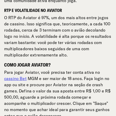
uma comunidade ativa enquanto joga.
RTP E VOLATILIDADE NO AVIATOR
O RTP do Aviator é 97%, um dos mais altos entre jogos
de cassino. Isso significa que, teoricamente, a cada 100
rodadas, cerca de 3 terminam com o avião decolando
logo no início. A volatilidade é alta porque os resultados
variam bastante: você pode ter várias rodadas com
multiplicadores baixos seguidas de uma com
multiplicador extremamente alto.
COMO JOGAR AVIATOR?
Para jogar Aviator, você precisa ter conta ativa no
cassino Bet
MGM e ser maior de 18 anos. Faça login no
app ou site e procure por Aviator na seção de crash
games. Defina o valor da sua aposta entre R$ 1,00 e R$
500,00, aguarde a próxima rodada começar e
acompanhe o multiplicador crescer. Clique em "Saque"
no momento que achar ideal para garantir seus ganhos
antes que o avião desapareça.