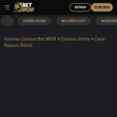
ENTRAR
REGISTRAR
CASSINO ONLINE
MELHORES SLOTS
BRASILIDAD
Apostas Cassino Bet MGM
>
Cassino Online
>
Caça
Níqueis (Slots)