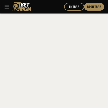
ENTRAR
REGISTRAR