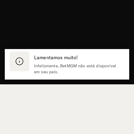
Lamentamos muito!
Infelizmente, BetMGM não está disponível
em seu país.
Trazido para você por