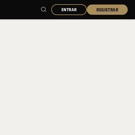
ENTRAR
REGISTRAR