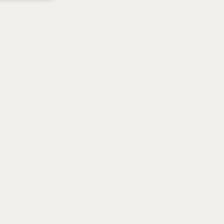
BETMGM