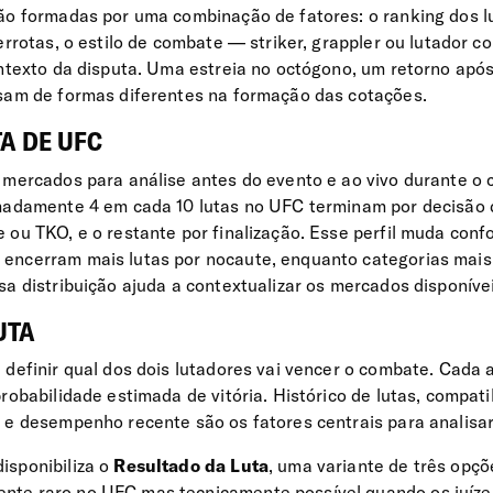
ão formadas por uma combinação de fatores: o ranking dos lu
errotas, o estilo de combate — striker, grappler ou lutador c
ontexto da disputa. Uma estreia no octógono, um retorno apó
esam de formas diferentes na formação das cotações.
A DE UFC
 mercados para análise antes do evento e ao vivo durante o
madamente 4 em cada 10 lutas no UFC terminam por decisão d
 ou TKO, e o restante por finalização. Esse perfil muda conf
encerram mais lutas por nocaute, enquanto categorias mais 
sa distribuição ajuda a contextualizar os mercados disponíve
UTA
 definir qual dos dois lutadores vai vencer o combate. Cada 
robabilidade estimada de vitória. Histórico de lutas, compatib
 e desempenho recente são os fatores centrais para analisa
isponibiliza o
Resultado da Luta
, uma variante de três opçõ
te raro no UFC mas tecnicamente possível quando os juíz