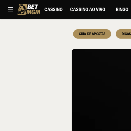
CASSINO
CASSINO AO VIVO
BINGO
GUIA DE APOSTAS
DICAS