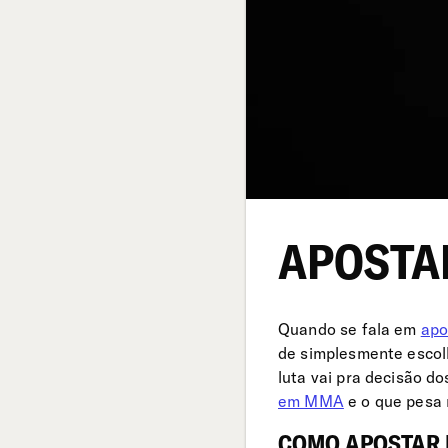
APOSTA
Quando se fala em
apo
de simplesmente escolh
luta vai pra decisão d
em MMA
e o que pesa 
COMO APOSTAR 