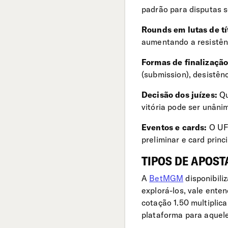
padrão para disputas s
Rounds em lutas de tí
aumentando a resistênc
Formas de finalização
(submission), desistênc
Decisão dos juízes:
Qu
vitória pode ser unânim
Eventos e cards:
O UFC
preliminar e card princ
TIPOS DE APOST
A
BetMGM
disponibili
explorá-los, vale ente
cotação 1.50 multiplic
plataforma para aquele 