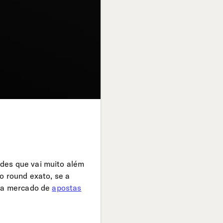
ades que vai muito além
o round exato, se a
ada mercado de
apostas