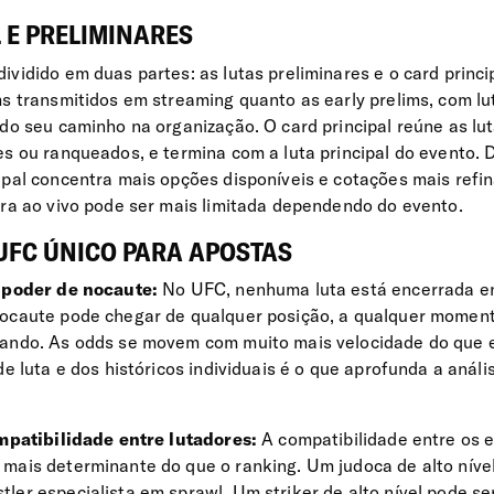
 E PRELIMINARES
vidido em duas partes: as lutas preliminares e o card princi
ms transmitidos em streaming quanto as early prelims, com lu
ndo seu caminho na organização. O card principal reúne as lu
es ou ranqueados, e termina com a luta principal do evento. 
ipal concentra mais opções disponíveis e cotações mais refi
ura ao vivo pode ser mais limitada dependendo do evento.
UFC ÚNICO PARA APOSTAS
e poder de nocaute:
No UFC, nenhuma luta está encerrada en
nocaute pode chegar de qualquer posição, a qualquer mome
nando. As odds se movem com muito mais velocidade do que e
de luta e dos históricos individuais é o que aprofunda a aná
ompatibilidade entre lutadores:
A compatibilidade entre os e
mais determinante do que o ranking. Um judoca de alto nível
ler especialista em sprawl. Um striker de alto nível pode 