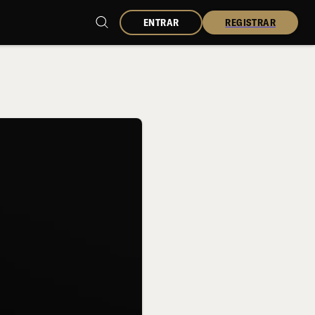
ENTRAR
REGISTRAR