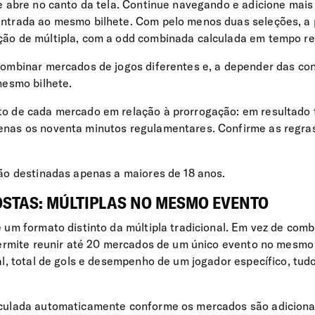
e abre no canto da tela. Continue navegando e adicione mais
ntrada ao mesmo bilhete. Com pelo menos duas seleções, a
ão de múltipla, com a odd combinada calculada em tempo re
ombinar mercados de jogos diferentes e, a depender das con
mesmo bilhete.
o de cada mercado em relação à prorrogação: em resultado f
nas os noventa minutos regulamentares. Confirme as regra
ão destinadas apenas a maiores de 18 anos.
OSTAS: MÚLTIPLAS NO MESMO EVENTO
 um formato distinto da múltipla tradicional. Em vez de com
permite reunir até 20 mercados de um único evento no mesmo
al, total de gols e desempenho de um jogador específico, tu
culada automaticamente conforme os mercados são adicionad