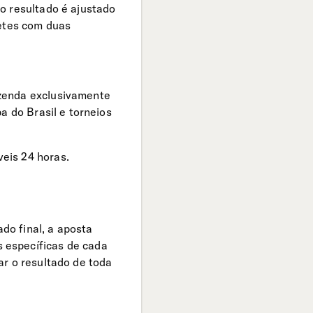
o resultado é ajustado
hetes com duas
azenda exclusivamente
a do Brasil e torneios
eis 24 horas.
do final, a aposta
 específicas de cada
ar o resultado de toda