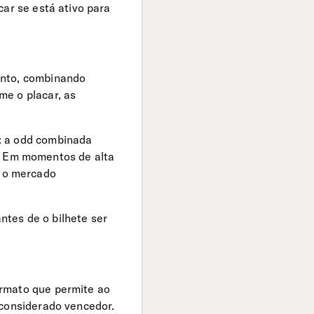
car se está ativo para
ento, combinando
me o placar, as
: a odd combinada
 Em momentos de alta
 o mercado
tes de o bilhete ser
ormato que permite ao
 considerado vencedor.