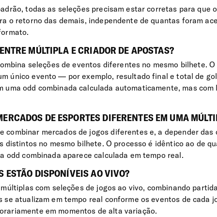
adrão, todas as seleções precisam estar corretas para que o 
ra o retorno das demais, independente de quantas foram ace
formato.
ENTRE MÚLTIPLA E CRIADOR DE APOSTAS?
 combina seleções de eventos diferentes no mesmo bilhete. O
 único evento — por exemplo, resultado final e total de go
m uma odd combinada calculada automaticamente, mas com l
ERCADOS DE ESPORTES DIFERENTES EM UMA MÚLTI
 combinar mercados de jogos diferentes e, a depender das 
s distintos no mesmo bilhete. O processo é idêntico ao de qu
e a odd combinada aparece calculada em tempo real.
 ESTÃO DISPONÍVEIS AO VIVO?
 múltiplas com seleções de jogos ao vivo, combinando partid
s se atualizam em tempo real conforme os eventos de cada 
orariamente em momentos de alta variação.