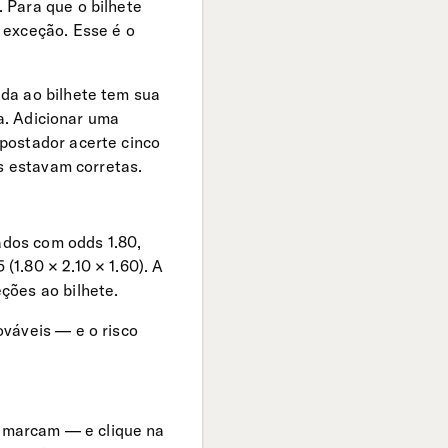
 Para que o bilhete
 exceção. Esse é o
da ao bilhete tem sua
va. Adicionar uma
postador acerte cinco
es estavam corretas.
ados com odds 1.80,
1.80 × 2.10 × 1.60). A
ções ao bilhete.
ováveis — e o risco
 marcam — e clique na