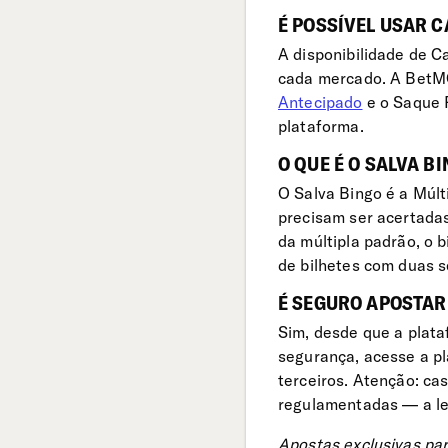
É POSSÍVEL USAR 
A disponibilidade de C
cada mercado. A BetMG
Antecipado
e o Saque 
plataforma.
O QUE É O SALVA B
O Salva Bingo é a Múl
precisam ser acertadas
da múltipla padrão, o 
de bilhetes com duas s
É SEGURO APOSTAR
Sim, desde que a plata
segurança, acesse a pl
terceiros. Atenção: c
regulamentadas — a leg
Apostas exclusivas pa