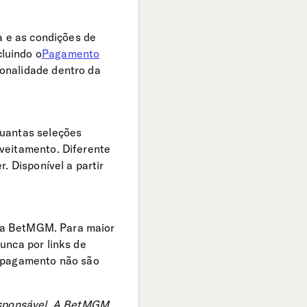
a e as condições de
luindo o
Pagamento
onalidade dentro da
quantas seleções
veitamento. Diferente
. Disponível a partir
o da BetMGM. Para maior
unca por links de
e pagamento não são
responsável. A BetMGM