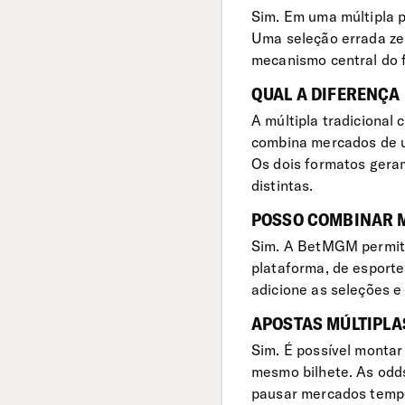
Sim. Em uma múltipla p
Uma seleção errada ze
mecanismo central do 
QUAL A DIFERENÇA 
A múltipla tradicional
combina mercados de um
Os dois formatos gera
distintas.
POSSO COMBINAR M
Sim. A BetMGM permite
plataforma, de esporte
adicione as seleções 
APOSTAS MÚLTIPLAS
Sim. É possível montar
mesmo bilhete. As odd
pausar mercados temp