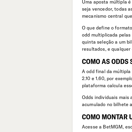
Uma aposta múltipla é 
seja vencedor, todas a
mecanismo central que 
O que define o formato
odd multiplicada pelas 
quinta seleção a um bi
resultados, e qualquer
COMO AS ODDS 
A odd final da múltipl
2.10 e 1.60, por exemp
plataforma calcula ess
Odds individuais mais 
acumulado no bilhete
COMO MONTAR U
Acesse a BetMGM, esco