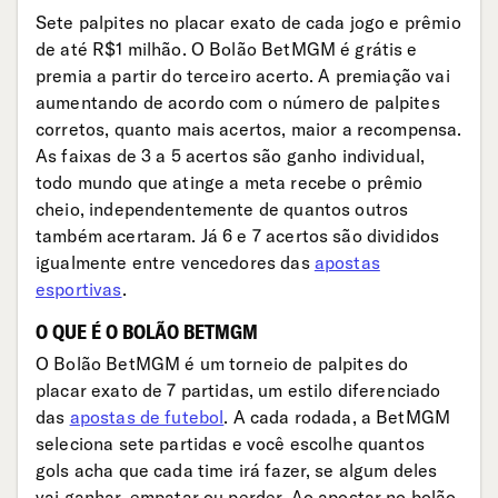
Sete palpites no placar exato de cada jogo e prêmio
de até R$1 milhão. O Bolão BetMGM é grátis e
premia a partir do terceiro acerto. A premiação vai
aumentando de acordo com o número de palpites
corretos, quanto mais acertos, maior a recompensa.
As faixas de 3 a 5 acertos são ganho individual,
todo mundo que atinge a meta recebe o prêmio
cheio, independentemente de quantos outros
também acertaram. Já 6 e 7 acertos são divididos
igualmente entre vencedores das
apostas
esportivas
.
O QUE É O BOLÃO BETMGM
O Bolão BetMGM é um torneio de palpites do
placar exato de 7 partidas, um estilo diferenciado
das
apostas de futebol
. A cada rodada, a BetMGM
seleciona sete partidas e você escolhe quantos
gols acha que cada time irá fazer, se algum deles
vai ganhar, empatar ou perder. Ao apostar no bolão,