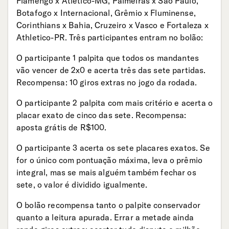
Flamengo x Atlético-MG, Palmeiras x São Paulo,
Botafogo x Internacional, Grêmio x Fluminense,
Corinthians x Bahia, Cruzeiro x Vasco e Fortaleza x
Athletico-PR. Três participantes entram no bolão:
O participante 1 palpita que todos os mandantes
vão vencer de 2x0 e acerta três das sete partidas.
Recompensa: 10 giros extras no jogo da rodada.
O participante 2 palpita com mais critério e acerta o
placar exato de cinco das sete. Recompensa:
aposta grátis de R$100.
O participante 3 acerta os sete placares exatos. Se
for o único com pontuação máxima, leva o prêmio
integral, mas se mais alguém também fechar os
sete, o valor é dividido igualmente.
O bolão recompensa tanto o palpite conservador
quanto a leitura apurada. Errar a metade ainda