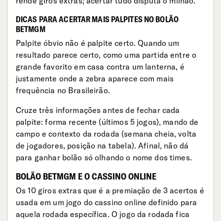
rende giros extras; acertar tudo disputa o milhão.
DICAS PARA ACERTAR MAIS PALPITES NO BOLÃO
BETMGM
Palpite óbvio não é palpite certo. Quando um
resultado parece certo, como uma partida entre o
grande favorito em casa contra um lanterna, é
justamente onde a zebra aparece com mais
frequência no Brasileirão.
Cruze três informações antes de fechar cada
palpite: forma recente (últimos 5 jogos), mando de
campo e contexto da rodada (semana cheia, volta
de jogadores, posição na tabela). Afinal, não dá
para ganhar bolão só olhando o nome dos times.
BOLÃO BETMGM E O CASSINO ONLINE
Os 10 giros extras que é a premiação de 3 acertos é
usada em um jogo do cassino online definido para
aquela rodada específica. O jogo da rodada fica