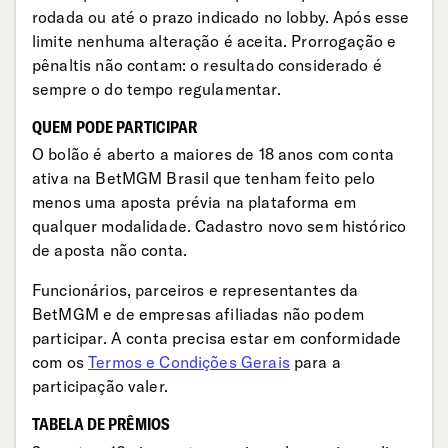
rodada ou até o prazo indicado no lobby. Após esse
limite nenhuma alteração é aceita. Prorrogação e
pênaltis não contam: o resultado considerado é
sempre o do tempo regulamentar.
QUEM PODE PARTICIPAR
O bolão é aberto a maiores de 18 anos com conta
ativa na BetMGM Brasil que tenham feito pelo
menos uma aposta prévia na plataforma em
qualquer modalidade. Cadastro novo sem histórico
de aposta não conta.
Funcionários, parceiros e representantes da
BetMGM e de empresas afiliadas não podem
participar. A conta precisa estar em conformidade
com os
Termos e Condições Gerais
para a
participação valer.
TABELA DE PRÊMIOS