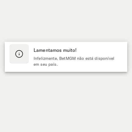
Lamentamos muito!
Infelizmente, BetMGM não está disponível
em seu país.
Trazido para você por
BAIXE O APLICATIVO BETMGM BRASIL