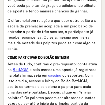
você pode palpitar de graça ou adicionando bilhete
de aposta e tendo maiores chances de ganhar.
O diferencial em relação a qualquer outro bolão é a
escala da premiação acoplada a um piso baixo de
entrada: a partir de três acertos, o participante já
recebe recompensa. Ou seja, mesmo quem erra
mais da metade dos palpites pode sair com algo na
conta.
COMO PARTICIPAR DO BOLÃO BETMGM
Antes de tudo, confirme o pré-requisito: conta ativa
na
BetMGM
e pelo menos uma aposta já registrada
na plataforma, seja em
cassino
ou esportes. Com
isso em dia, acesse o lobby do Bolão BetMGM,
aceite os termos e selecione o palpite para cada
uma das sete partidas. Depois, clique em "enviar
palpites". Os palpites podem ser alterados quantas
vezes quiser até o início da primeira partida da