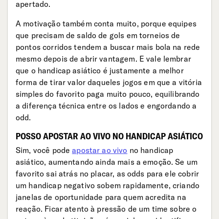
apertado.
A motivação também conta muito, porque equipes
que precisam de saldo de gols em torneios de
pontos corridos tendem a buscar mais bola na rede
mesmo depois de abrir vantagem. E vale lembrar
que o handicap asiático é justamente a melhor
forma de tirar valor daqueles jogos em que a vitória
simples do favorito paga muito pouco, equilibrando
a diferença técnica entre os lados e engordando a
odd.
POSSO APOSTAR AO VIVO NO HANDICAP ASIÁTICO
Sim, você pode
apostar ao vivo
no handicap
asiático, aumentando ainda mais a emoção. Se um
favorito sai atrás no placar, as odds para ele cobrir
um handicap negativo sobem rapidamente, criando
janelas de oportunidade para quem acredita na
reação. Ficar atento à pressão de um time sobre o