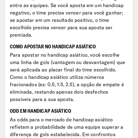
entre as equipes. Se você aposta em um handicap
negativo, o time precisa vencer para você ganhar;
se apostar em um resultado positivo, o time
escolhido precisa vencer para sua aposta ser
premiada.
COMO APOSTAR NO HANDICAP ASIÁTICO
Para apostar no handicap asiático, você escolhe
uma linha de gols (vantagem ou desvantagem) que
será aplicada ao placar final do time escolhido.
Como o handicap asiático utiliza números
fracionados (ex: 0.5, 1.5, 2.5), a opção de empate é
eliminada, restando apenas dois desfechos
possíveis para a sua aposta.
ODD EM HANDICAP ASIÁTICO
As odds para o mercado de handicap asiático
refletem a probabilidade de uma equipe superar a
diferença de gols estabelecida. Em confrontos