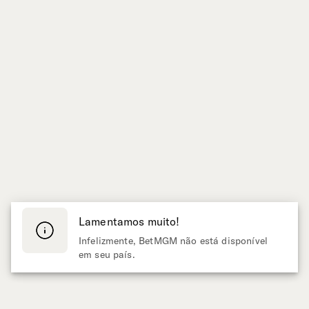
Lamentamos muito!
Infelizmente, BetMGM não está disponível
em seu país.