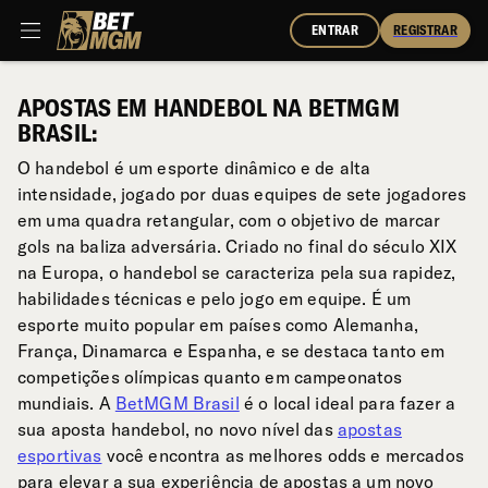
ENTRAR
REGISTRAR
APOSTAS EM HANDEBOL NA BETMGM
BRASIL:
O handebol é um esporte dinâmico e de alta
intensidade, jogado por duas equipes de sete jogadores
em uma quadra retangular, com o objetivo de marcar
gols na baliza adversária. Criado no final do século XIX
na Europa, o handebol se caracteriza pela sua rapidez,
habilidades técnicas e pelo jogo em equipe. É um
esporte muito popular em países como Alemanha,
França, Dinamarca e Espanha, e se destaca tanto em
competições olímpicas quanto em campeonatos
mundiais. A
BetMGM Brasil
é o local ideal para fazer a
sua aposta handebol, no novo nível das
apostas
esportivas
você encontra as melhores odds e mercados
para elevar a sua experiência de apostas a um novo