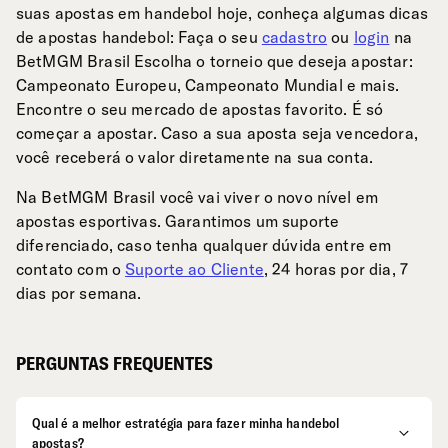
suas apostas em handebol hoje, conheça algumas dicas
de apostas handebol: Faça o seu
cadastro
ou
login
na
BetMGM Brasil Escolha o torneio que deseja apostar:
Campeonato Europeu, Campeonato Mundial e mais.
Encontre o seu mercado de apostas favorito. É só
começar a apostar. Caso a sua aposta seja vencedora,
você receberá o valor diretamente na sua conta.
Na BetMGM Brasil você vai viver o novo nível em
apostas esportivas. Garantimos um suporte
diferenciado, caso tenha qualquer dúvida entre em
contato com o
Suporte ao Cliente
, 24 horas por dia, 7
dias por semana.
PERGUNTAS FREQUENTES
Qual é a melhor estratégia para fazer minha handebol
apostas?