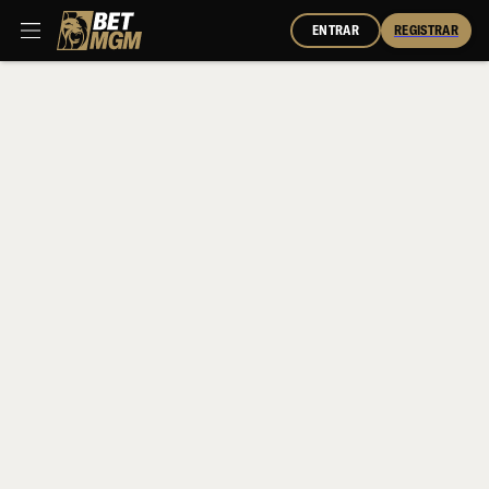
ENTRAR
REGISTRAR