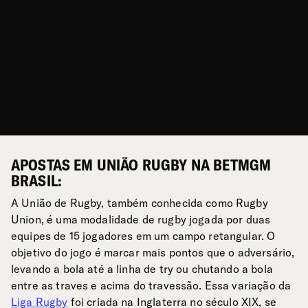
APOSTAS EM UNIÃO RUGBY NA BETMGM
BRASIL:
A União de Rugby, também conhecida como Rugby
Union, é uma modalidade de rugby jogada por duas
equipes de 15 jogadores em um campo retangular. O
objetivo do jogo é marcar mais pontos que o adversário,
levando a bola até a linha de try ou chutando a bola
entre as traves e acima do travessão. Essa variação da
Liga Rugby
foi criada na Inglaterra no século XIX, se