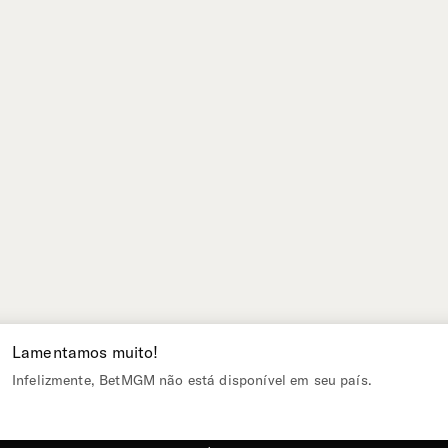
Lamentamos muito!
Infelizmente, BetMGM não está disponível em seu país.