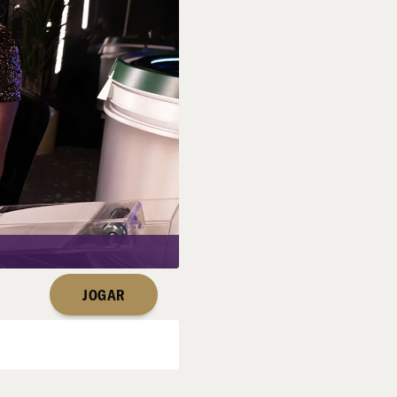
JOGAR