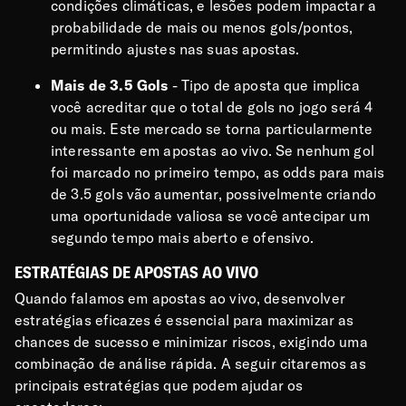
condições climáticas, e lesões podem impactar a
probabilidade de mais ou menos gols/pontos,
permitindo ajustes nas suas apostas.
Mais de 3.5 Gols
- Tipo de aposta que implica
você acreditar que o total de gols no jogo será 4
ou mais. Este mercado se torna particularmente
interessante em apostas ao vivo. Se nenhum gol
foi marcado no primeiro tempo, as odds para mais
de 3.5 gols vão aumentar, possivelmente criando
uma oportunidade valiosa se você antecipar um
segundo tempo mais aberto e ofensivo.
ESTRATÉGIAS DE APOSTAS AO VIVO
Quando falamos em apostas ao vivo, desenvolver
estratégias eficazes é essencial para maximizar as
chances de sucesso e minimizar riscos, exigindo uma
combinação de análise rápida. A seguir citaremos as
principais estratégias que podem ajudar os