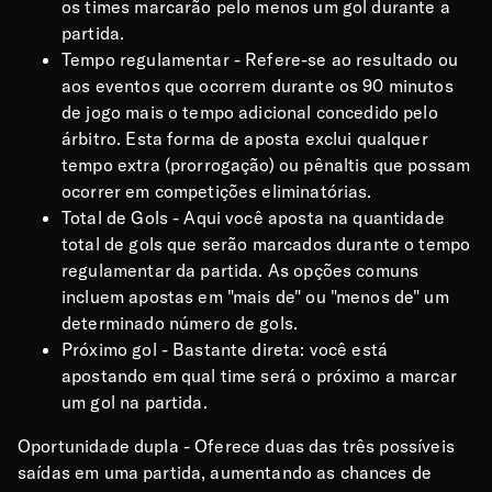
os times marcarão pelo menos um gol durante a
partida.
Tempo regulamentar - Refere-se ao resultado ou
aos eventos que ocorrem durante os 90 minutos
de jogo mais o tempo adicional concedido pelo
árbitro. Esta forma de aposta exclui qualquer
tempo extra (prorrogação) ou pênaltis que possam
ocorrer em competições eliminatórias.
Total de Gols - Aqui você aposta na quantidade
total de gols que serão marcados durante o tempo
regulamentar da partida. As opções comuns
incluem apostas em "mais de" ou "menos de" um
determinado número de gols.
Próximo gol - Bastante direta: você está
apostando em qual time será o próximo a marcar
um gol na partida.
Oportunidade dupla - Oferece duas das três possíveis
saídas em uma partida, aumentando as chances de