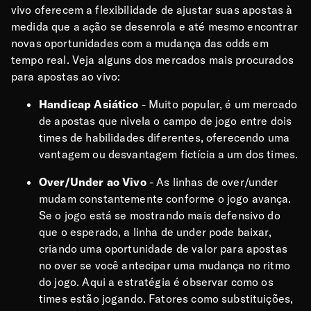
vivo oferecem a flexibilidade de ajustar suas apostas à
medida que a ação se desenrola e até mesmo encontrar
novas oportunidades com a mudança das odds em
tempo real. Veja alguns dos mercados mais procurados
para apostas ao vivo:
Handicap Asiático
- Muito popular, é um mercado
de apostas que nivela o campo de jogo entre dois
times de habilidades diferentes, oferecendo uma
vantagem ou desvantagem fictícia a um dos times.
Over/Under ao Vivo
- As linhas de over/under
mudam constantemente conforme o jogo avança.
Se o jogo está se mostrando mais defensivo do
que o esperado, a linha de under pode baixar,
criando uma oportunidade de valor para apostas
no over se você antecipar uma mudança no ritmo
do jogo. Aqui a estratégia é observar como os
times estão jogando. Fatores como substituições,