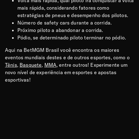
Volta mais rápida, qual piloto irá conquistar a volta
mais rápida, considerando fatores como
estratégias de pneus e desempenho dos pilotos.
Número de safety cars durante a corrida.
Próximo piloto a abandonar a corrida.
Pódio, se determinado piloto terminar no pódio.
Aqui na BetMGM Brasil você encontra os maiores
eventos mundiais destes e de outros esportes, como o
Tênis
,
Basquete
,
MMA
, entre outros! Experimente um
novo nível de experiência em esportes e apostas
esportivas!