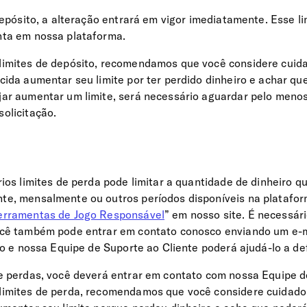
depósito, a alteração entrará em vigor imediatamente. Esse li
nta em nossa plataforma.
limites de depósito, recomendamos que você considere cui
cida aumentar seu limite por ter perdido dinheiro e achar qu
ar aumentar um limite, será necessário aguardar pelo meno
olicitação.
rios limites de perda pode limitar a quantidade de dinheiro 
te, mensalmente ou outros períodos disponíveis na platafor
erramentas de Jogo Responsável
” em nosso site. É necessári
ocê também pode entrar em contato conosco enviando um e-m
vo e nossa Equipe de Suporte ao Cliente poderá ajudá-lo a defi
e perdas, você deverá entrar em contato com nossa Equipe d
limites de perda, recomendamos que você considere cuidad