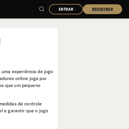
ENTRAR
REGISTRAR
M
 uma experiência de jogo
adores online joga por
mos que um pequeno
 medidas de controle
l e garantir que o jogo