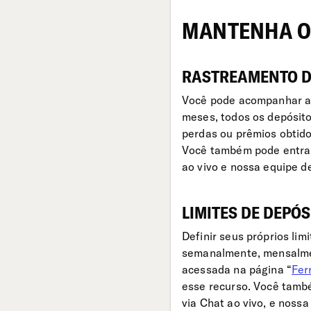
MANTENHA O
RASTREAMENTO D
Você pode acompanhar a e
meses, todos os depósito
perdas ou prêmios obtido
Você também pode entrar
ao vivo e nossa equipe d
LIMITES DE DEPÓS
Definir seus próprios lim
semanalmente, mensalmen
acessada na página “
Fer
esse recurso. Você tamb
via Chat ao vivo, e nossa