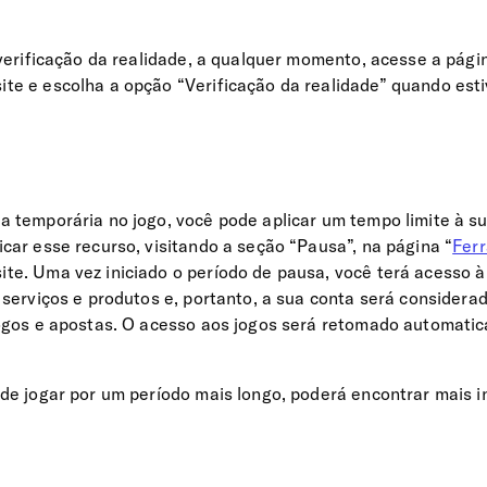
 verificação da realidade, a qualquer momento, acesse a pági
ite e escolha a opção “Verificação da realidade” quando est
a temporária no jogo, você pode aplicar um tempo limite à s
car esse recurso, visitando a seção “Pausa”, na página “
Fer
ite. Uma vez iniciado o período de pausa, você terá acesso 
s serviços e produtos e, portanto, a sua conta será considera
jogos e apostas. O acesso aos jogos será retomado automati
 de jogar por um período mais longo, poderá encontrar mais 