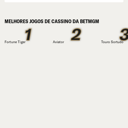
MELHORES JOGOS DE CASSINO DA BETMGM
1
2
Fortune Tiger
Aviator
Touro Sortudo