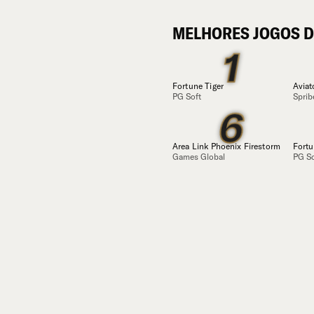
MELHORES JOGOS D
1
Fortune Tiger
Aviat
PG Soft
Sprib
6
Area Link Phoenix Firestorm
Fort
Games Global
PG So