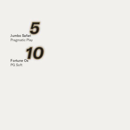
5
Jumbo Safari
Pragmatic Play
10
Fortune Ox
PG Soft