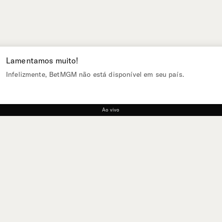
Lamentamos muito!
Infelizmente, BetMGM não está disponível em seu país.
Ao vivo
Trazido para você por
BAIXE O APLICATIVO BETMGM BRASIL