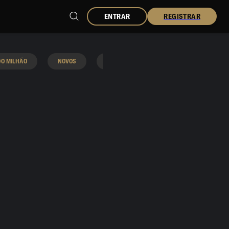
ENTRAR
REGISTRAR
O MILHÃO
NOVOS
MGM EXCLUSIVOS
BINGO AO VIVO