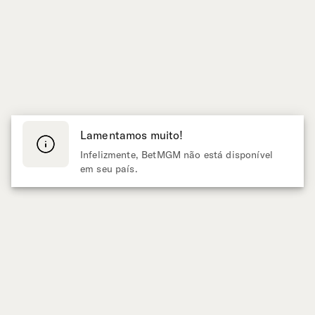
Lamentamos muito!
Infelizmente, BetMGM não está disponível
em seu país.
Trazido para você por