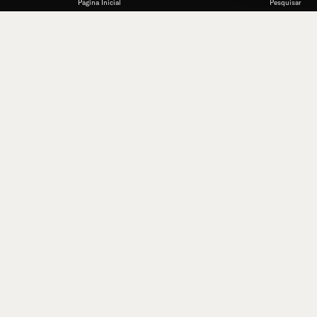
Página Inicial
Pesquisar
APOSTA ESPORTIVA