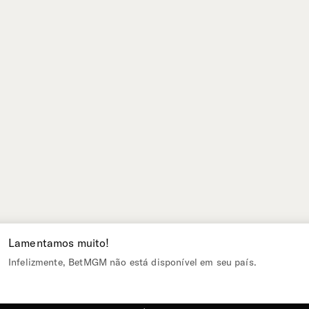
Lamentamos muito!
Infelizmente, BetMGM não está disponível em seu país.