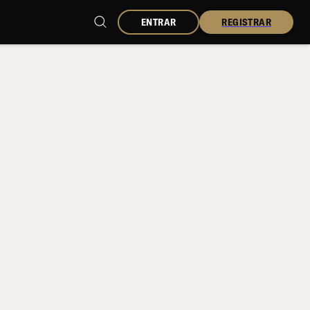
ENTRAR
REGISTRAR