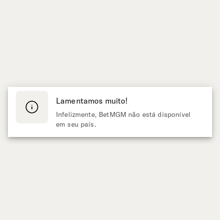
Lamentamos muito!
Infelizmente, BetMGM não está disponível
em seu país.
Trazido para você por