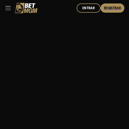
ENTRAR
REGISTRAR