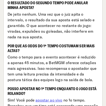
O RESULTADO DO SEGUNDO TEMPO PODE ANULAR
MINHA APOSTA?
De jeito nenhum. Uma vez que o juiz apita o
intervalo, o resultado da sua aposta está selado e
garantido. O que acontecer no restante do jogo:
viradas, expulsões ou goleadas, não interfere em
nada na sua aposta.
POR QUE AS ODDS DO 1º TEMPO COSTUMAM SER MAIS
ALTAS?
Como o tempo para o evento acontecer é reduzido
a apenas 45 minutos, a BetMGM oferece cotações
mais agressivas. Isso recompensa o apostador que
tem uma leitura precisa da intensidade e da
postura tática das equipes logo na saída de bola.
POSSO APOSTAR NO 1º TEMPO ENQUANTO O JOGO ESTÁ
ROLANDO?
Sim! Você pode
apostar ao vivo
no 1o tempo.
Percebeu que um time está exercendo uma pressão