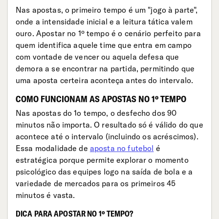
Nas apostas, o primeiro tempo é um "jogo à parte",
onde a intensidade inicial e a leitura tática valem
ouro. Apostar no 1º tempo é o cenário perfeito para
quem identifica aquele time que entra em campo
com vontade de vencer ou aquela defesa que
demora a se encontrar na partida, permitindo que
uma aposta certeira aconteça antes do intervalo.
COMO FUNCIONAM AS APOSTAS NO 1º TEMPO
Nas apostas do 1o tempo, o desfecho dos 90
minutos não importa. O resultado só é válido do que
acontece até o intervalo (incluindo os acréscimos).
Essa modalidade de
aposta no futebol
é
estratégica porque permite explorar o momento
psicológico das equipes logo na saída de bola e a
variedade de mercados para os primeiros 45
minutos é vasta.
DICA PARA APOSTAR NO 1º TEMPO?