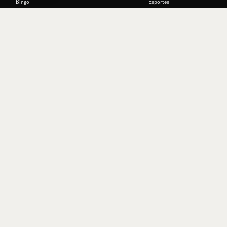
Bingo
Esportes
BETMGM