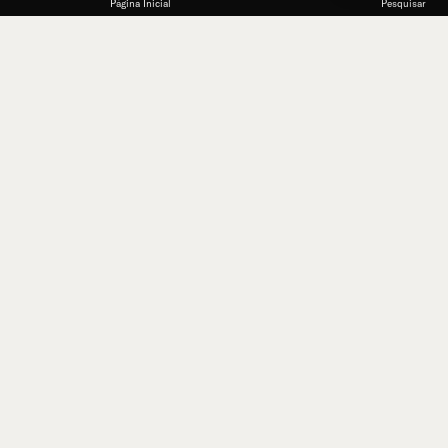
Página Inicial
Pesquisar
APOSTA ESPORTIVA