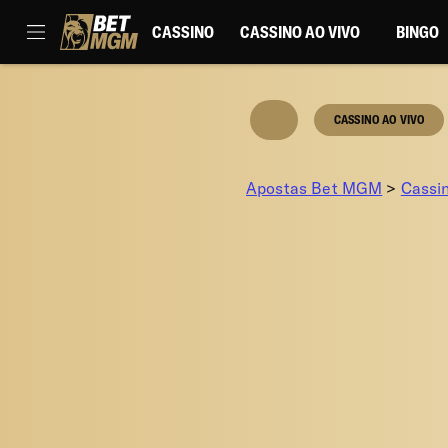
CASSINO
CASSINO AO VIVO
BINGO
CASSINO AO VIVO
Apostas Bet MGM
>
Cassi