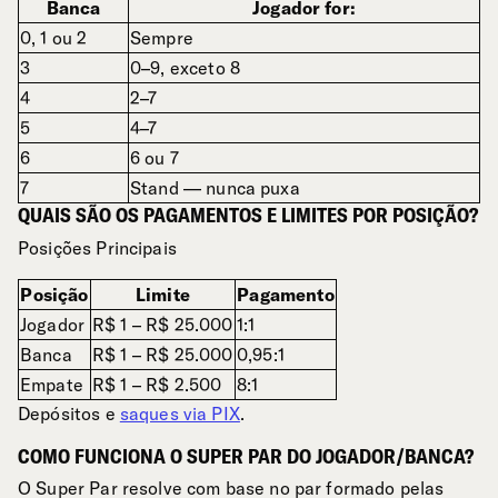
Banca
Jogador for:
0, 1 ou 2
Sempre
3
0–9, exceto 8
4
2–7
5
4–7
6
6 ou 7
7
Stand — nunca puxa
QUAIS SÃO OS PAGAMENTOS E LIMITES POR POSIÇÃO?
Posições Principais
Posição
Limite
Pagamento
Jogador
R$ 1 – R$ 25.000
1:1
Banca
R$ 1 – R$ 25.000
0,95:1
Empate
R$ 1 – R$ 2.500
8:1
Depósitos e
saques via PIX
.
COMO FUNCIONA O SUPER PAR DO JOGADOR/BANCA?
O Super Par resolve com base no par formado pelas