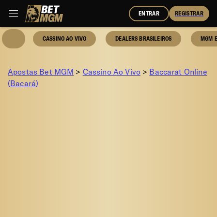
ENTRAR
REGISTRAR
CASSINO AO VIVO
DEALERS BRASILEIROS
MGM E
Apostas Bet MGM
>
Cassino Ao Vivo
>
Baccarat Online
(Bacará)