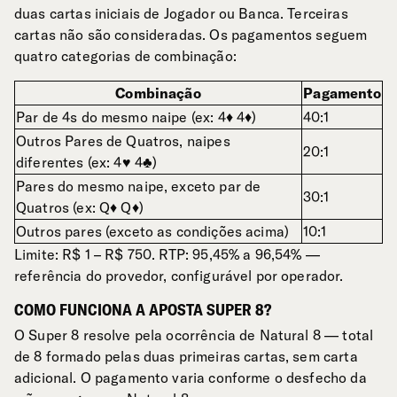
duas cartas iniciais de Jogador ou Banca. Terceiras
cartas não são consideradas. Os pagamentos seguem
quatro categorias de combinação:
Combinação
Pagamento
Par de 4s do mesmo naipe (ex: 4♦ 4♦)
40:1
Outros Pares de Quatros, naipes
20:1
diferentes (ex: 4♥ 4♣)
Pares do mesmo naipe, exceto par de
30:1
Quatros (ex: Q♦ Q♦)
Outros pares (exceto as condições acima)
10:1
Limite: R$ 1 – R$ 750. RTP: 95,45% a 96,54% —
referência do provedor, configurável por operador.
COMO FUNCIONA A APOSTA SUPER 8?
O Super 8 resolve pela ocorrência de Natural 8 — total
de 8 formado pelas duas primeiras cartas, sem carta
adicional. O pagamento varia conforme o desfecho da