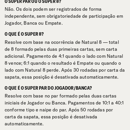
O SUPER PAR OU O SUPER 8?
Não. Os dois podem ser registrados de forma
independente, sem obrigatoriedade de participação em
Jogador, Banca ou Empate.
O QUE É O SUPER 8?
Resolve com base na ocorrência de Natural 8 — total
de 8 formado pelas duas primeiras cartas, sem carta
adicional. Pagamento de 4:1 quando o lado com Natural
8 vence; 6:1 quando o resultado é Empate ou quando o
lado com Natural 8 perde. Após 30 rodadas por carta da
sapata, essa posição é desativada automaticamente.
O QUE É O SUPER PAR DO JOGADOR/BANCA?
Resolve com base no par formado pelas duas cartas
iniciais de Jogador ou Banca. Pagamentos de 10:1 a 40:1
conforme tipo e naipe do par. Após 50 rodadas por
carta da sapata, essa posição é desativada
automaticamente.