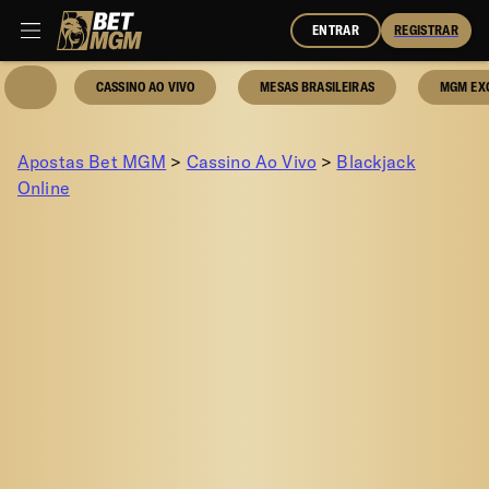
ENTRAR
REGISTRAR
CASSINO AO VIVO
MESAS BRASILEIRAS
MGM EX
Apostas Bet MGM
>
Cassino Ao Vivo
>
Blackjack
Online