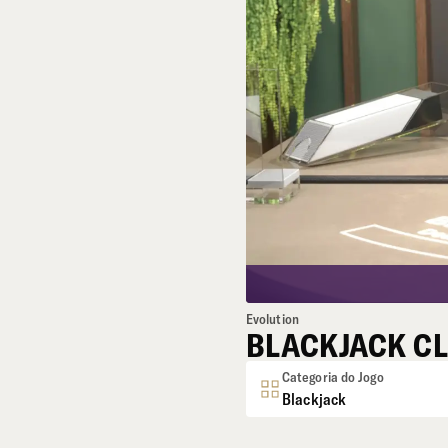
Evolution
BLACKJACK CL
Categoria do Jogo
Blackjack