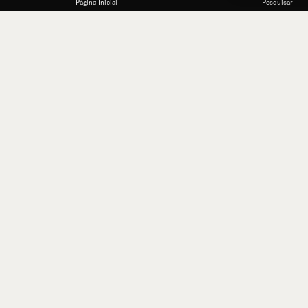
Página Inicial
Pesquisar
APOSTA ESPORTIVA