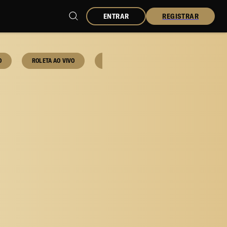
ENTRAR
REGISTRAR
O
ROLETA AO VIVO
BLACKJACK AO VIVO
GAME SHOWS