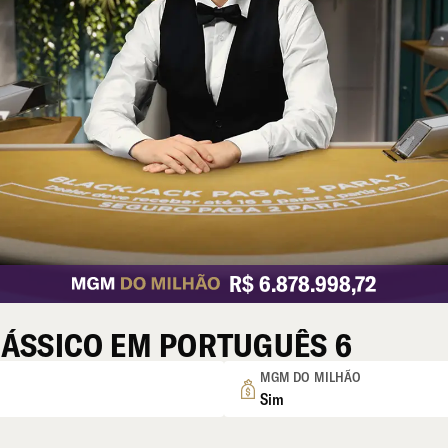
R$ 6.878.998,72
ÁSSICO EM PORTUGUÊS 6
MGM DO MILHÃO
Sim