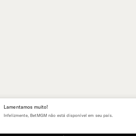
Lamentamos muito!
Infelizmente, BetMGM não está disponível em seu país.