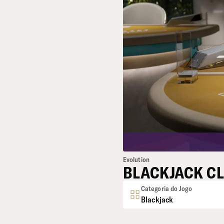
Evolution
BLACKJACK CL
Categoria do Jogo
Blackjack