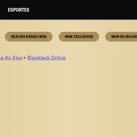
ESPORTES
DEALERS BRASILEIROS
MGM EXCLUSIVOS
MGM DO MILHÃ
no Ao Vivo
>
Blackjack Online