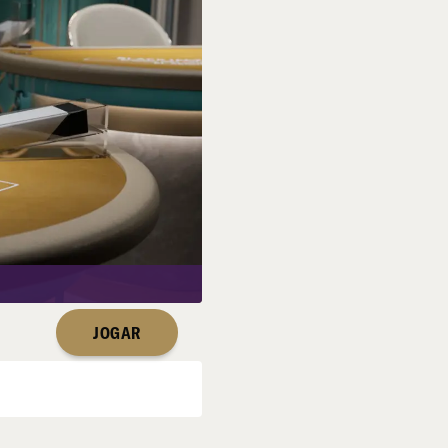
JOGAR