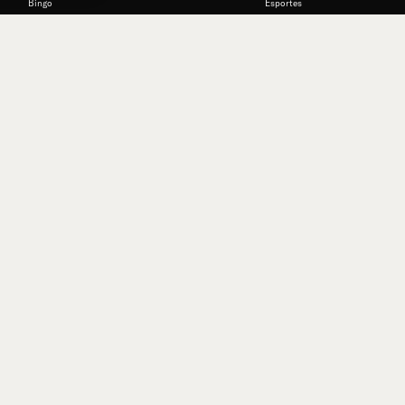
Bingo
Esportes
BETMGM