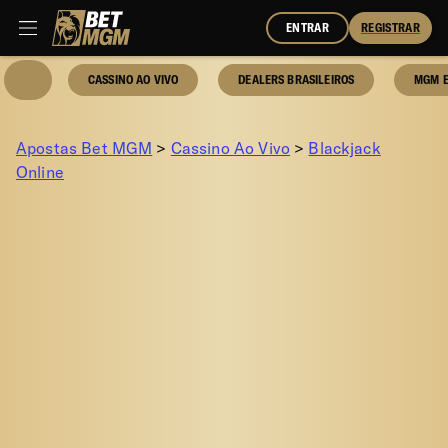
ENTRAR
REGISTRAR
CASSINO AO VIVO
DEALERS BRASILEIROS
MGM E
Apostas Bet MGM
>
Cassino Ao Vivo
>
Blackjack
Online