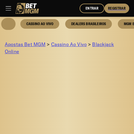
ENTRAR
REGISTRAR
CASSINO AO VIVO
DEALERS BRASILEIROS
MGM E
Apostas Bet MGM
>
Cassino Ao Vivo
>
Blackjack
Online