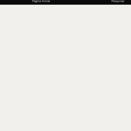
Página Inicial
Pesquisar
APOSTA ESPORTIVA