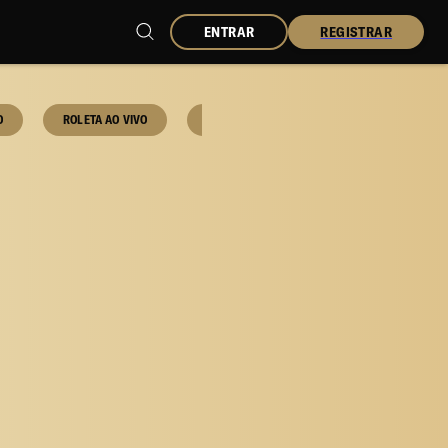
ENTRAR
REGISTRAR
O
ROLETA AO VIVO
BLACKJACK AO VIVO
GAME SHOWS