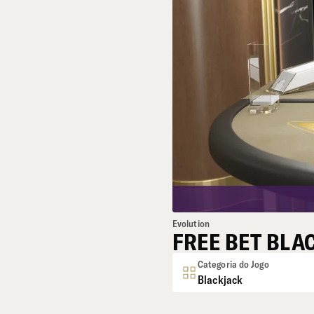
Evolution
FREE BET BLA
Categoria do Jogo
Blackjack