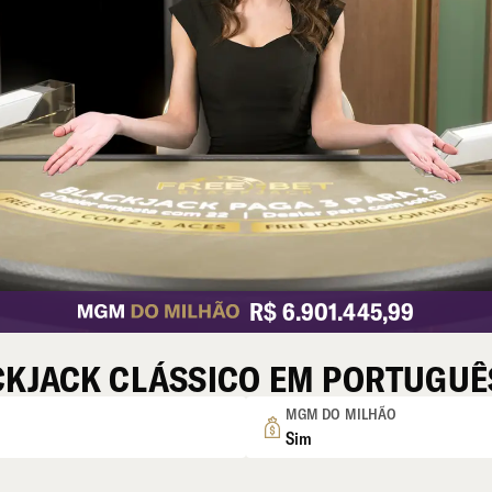
R$ 6.901.445,99
CKJACK CLÁSSICO EM PORTUGUÊ
MGM DO MILHÃO
Sim