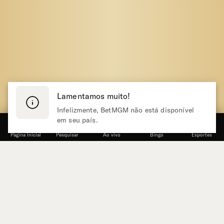
Lamentamos muito!
Infelizmente, BetMGM não está disponível
em seu país.
Página Inicial
Pesquisar
Ao vivo
Bingo
Esportes
Trazido para você por