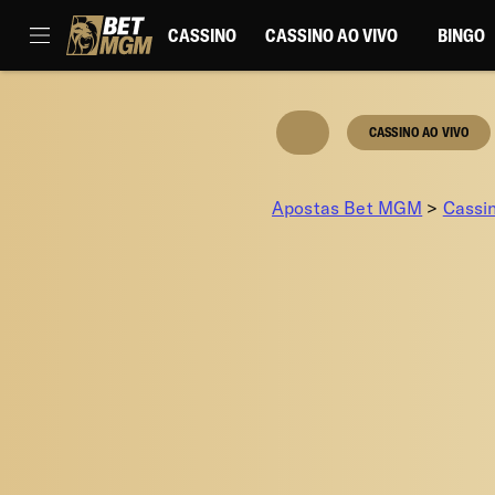
CASSINO
CASSINO AO VIVO
BINGO
CASSINO AO VIVO
Apostas Bet MGM
>
Cassi