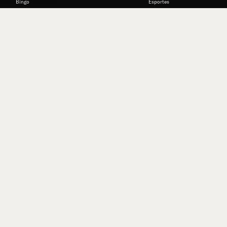
Bingo
Esportes
BETMGM