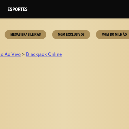
ESPORTES
MESAS BRASILEIRAS
MGM EXCLUSIVOS
MGM DO MILHÃO
no Ao Vivo
>
Blackjack Online