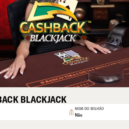
BACK BLACKJACK
MGM DO MILHÃO
Não