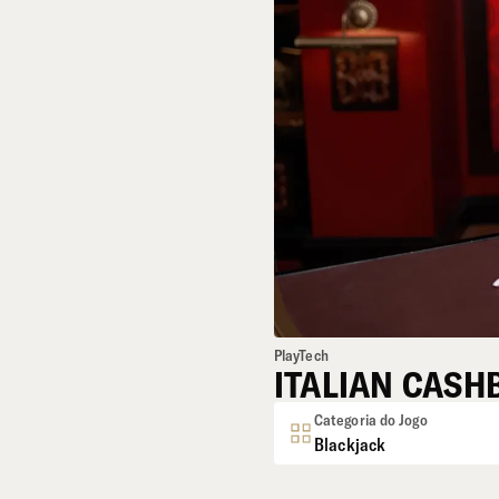
PlayTech
ITALIAN CASH
Categoria do Jogo
Blackjack