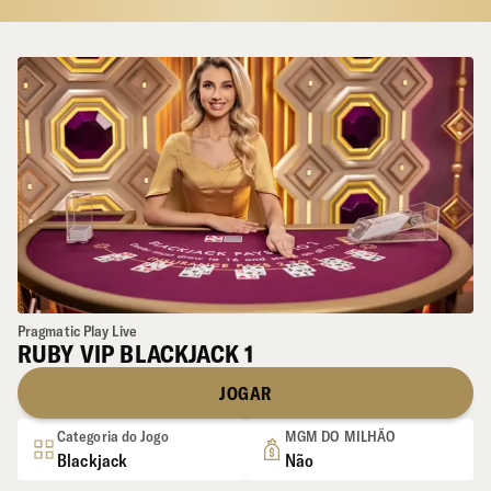
Pragmatic Play Live
RUBY VIP BLACKJACK 1
JOGAR
Categoria do Jogo
MGM DO MILHÃO
Blackjack
Não