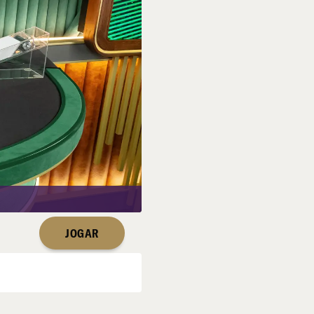
JOGAR