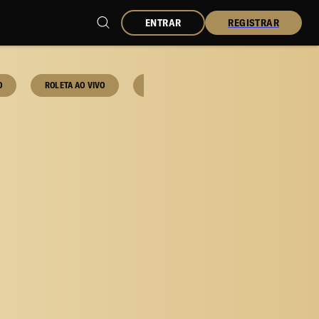
ENTRAR
REGISTRAR
O
ROLETA AO VIVO
BLACKJACK AO VIVO
GAME SHOWS