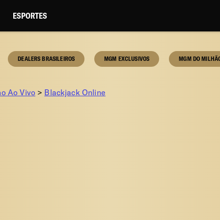
ESPORTES
DEALERS BRASILEIROS
MGM EXCLUSIVOS
MGM DO MILHÃ
no Ao Vivo
>
Blackjack Online