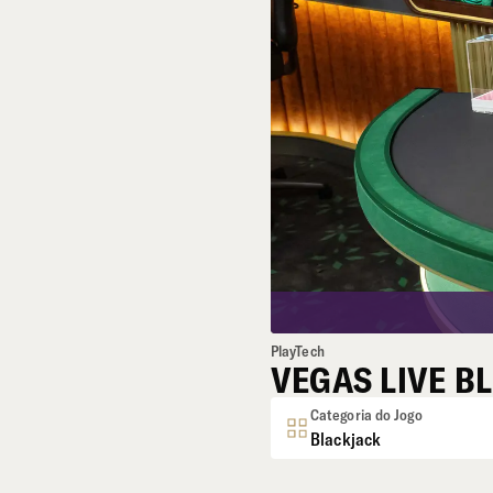
PlayTech
VEGAS LIVE B
Categoria do Jogo
Blackjack