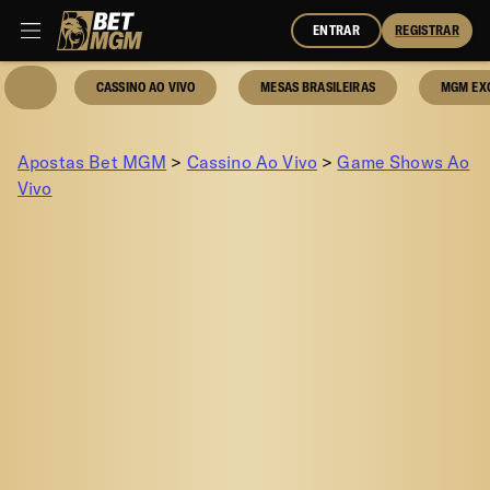
ENTRAR
REGISTRAR
CASSINO AO VIVO
MESAS BRASILEIRAS
MGM EX
Apostas Bet MGM
>
Cassino Ao Vivo
>
Game Shows Ao
Vivo