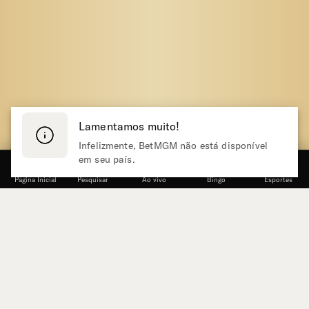
Lamentamos muito!
Infelizmente, BetMGM não está disponível
em seu país.
Página Inicial
Pesquisar
Ao vivo
Bingo
Esportes
Trazido para você por